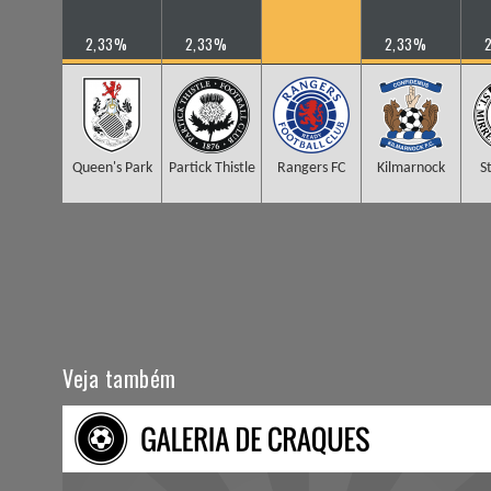
2,33%
2,33%
2,33%
Queen's Park
Partick Thistle
Rangers FC
Kilmarnock
S
Veja também