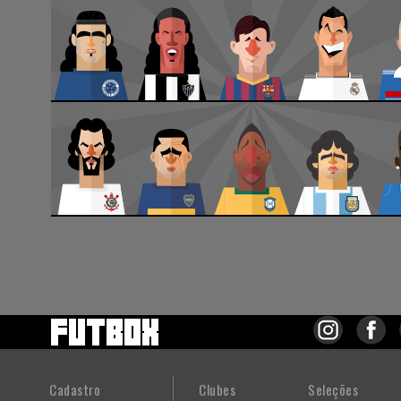
Cadastro
Clubes
Seleções