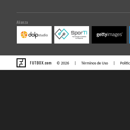
Alianza
FUTBOX.com
© 2026 |
Términos de Uso
|
Políti