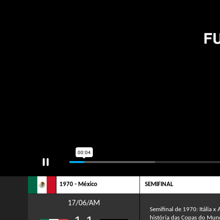
1970 - México
SEMIFINAL
17/06/AM
Semifinal de 1970: Itália 
história das Copas do Mun