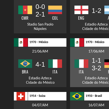
0-0
1-2
2-1
CMR
COL
ENG
Stadio San Paolo
Estadio Azteca
Nápoles
Cidade do Méxic
1970 - México
1970 - México
21/06/AM
17/06/AM
1-1
4-1
3-2
BRA
ITA
ITA
Estadio Azteca
Estadio Azteca
Cidade do México
Cidade do Méxic
1954 - Suiza
1950 - Brasil
04/07/AM
16/07/AM