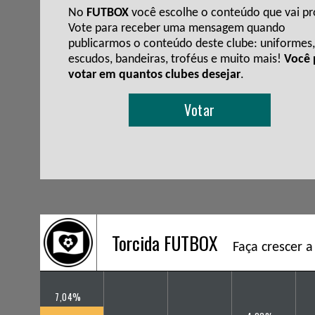
No
FUTBOX
você escolhe o conteúdo que vai pro
Vote para receber uma mensagem quando
publicarmos o conteúdo deste clube: uniformes,
escudos, bandeiras, troféus e muito mais!
Você
votar em quantos clubes desejar
.
Votar
Torcida FUTBOX
Faça crescer a
7,04%