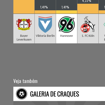
4,23%
1,41%
1,41%
Bayer
Viktoria Berlin
Hannover
1. FC Köln
Leverkusen
Veja também