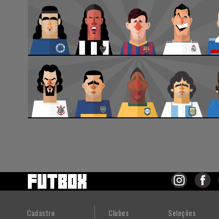
Cadastro
Clubes
Seleções