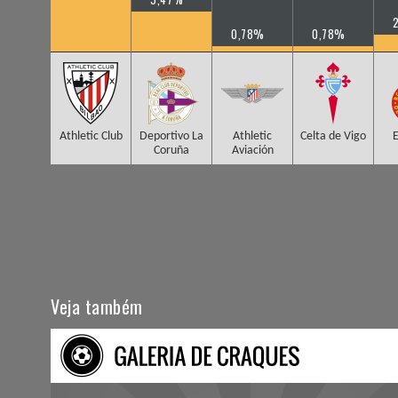
0,78%
0,78%
Athletic Club
Deportivo La
Athletic
Celta de Vigo
E
Coruña
Aviación
Veja também