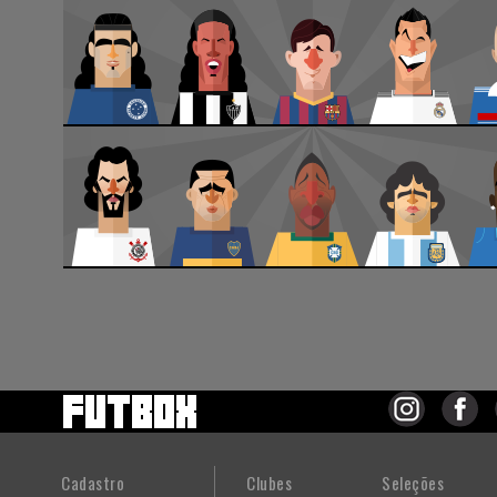
Cadastro
Clubes
Seleções