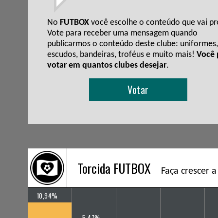
No
FUTBOX
você escolhe o conteúdo que vai pro
Vote para receber uma mensagem quando
publicarmos o conteúdo deste clube: uniformes,
escudos, bandeiras, troféus e muito mais!
Você
votar em quantos clubes desejar
.
Votar
Torcida FUTBOX
Faça crescer a
10,94%
5,47%