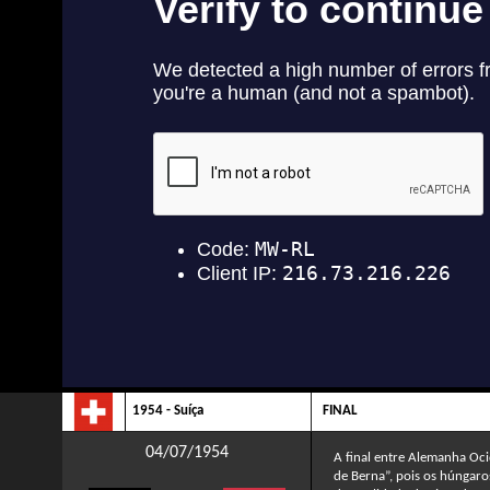
1954 - Suíça
FINAL
04/07/1954
A final entre Alemanha Oc
de Berna”, pois os húngaro