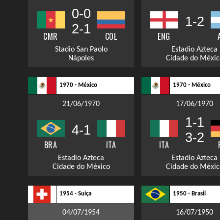
0-0
1-2
2-1
CMR
COL
ENG
Stadio San Paolo
Estadio Azteca
Nápoles
Cidade do Méxic
1970 - México
1970 - México
21/06/1970
17/06/1970
1-1
4-1
3-2
BRA
ITA
ITA
Estadio Azteca
Estadio Azteca
Cidade do México
Cidade do Méxic
1954 - Suíça
1950 - Brasil
04/07/1954
16/07/1950