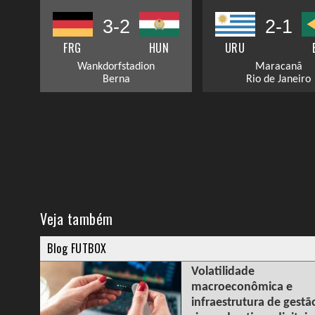
3-2
2-1
FRG
HUN
URU
Wankdorfstadion
Maracanã
Berna
Rio de Janeiro
Veja também
Blog FUTBOX
Volatilidade
macroeconômica e
infraestrutura de gestã