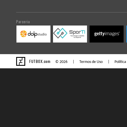
Parceria
FUTBOX.com
© 2026 |
Termos de Uso
|
Política