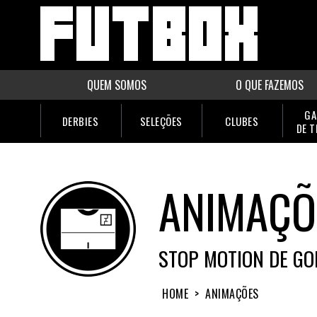
QUEM SOMOS
O QUE FAZEMOS
GA
DERBIES
SELEÇÕES
CLUBES
DE 
ANIMAÇÕ
STOP MOTION DE GO
HOME
>
ANIMAÇÕES