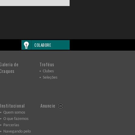
COLABORE
Galeria de
Troféus
Craques
Clubes
Seleções
Institucional
Anuncie
Quem somos
O que fazemos
Parcerias
Navegando pelo