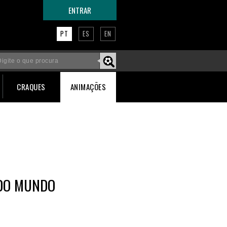
ENTRAR
PT
ES
EN
CRAQUES
ANIMAÇÕES
 DO MUNDO