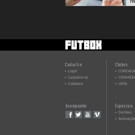
ri
Cadastro
Clubes
Login
CONCACA
Cadastre-se
CONMEB
Colabore
UEFA
Acompanhe
Especiais
Derbies
Animaçõe