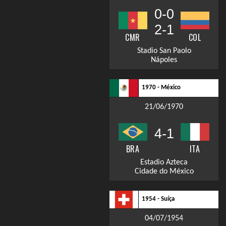
0-0
2-1
CMR
COL
Stadio San Paolo
Nápoles
1970 - México
21/06/1970
4-1
BRA
ITA
Estadio Azteca
Cidade do México
1954 - Suíça
04/07/1954