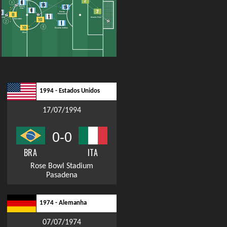
1994 - Estados Unidos
17/07/1994
0-0
BRA
ITA
Rose Bowl Stadium
Pasadena
1974 - Alemanha
07/07/1974