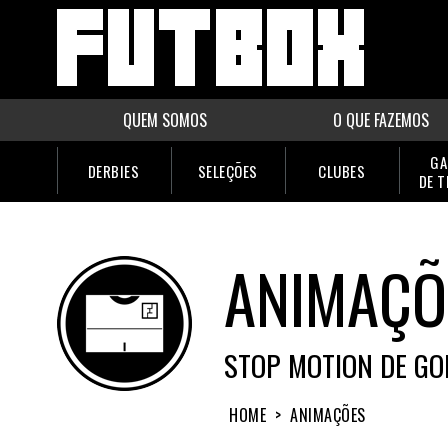
QUEM SOMOS
O QUE FAZEMOS
GA
DERBIES
SELEÇÕES
CLUBES
DE 
ANIMAÇÕ
STOP MOTION DE GO
HOME
>
ANIMAÇÕES