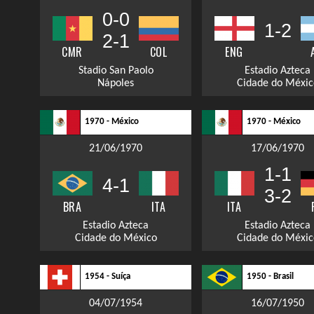
0-0
1-2
2-1
CMR
COL
ENG
Stadio San Paolo
Estadio Azteca
Nápoles
Cidade do Méxic
1970 - México
1970 - México
21/06/1970
17/06/1970
1-1
4-1
3-2
BRA
ITA
ITA
Estadio Azteca
Estadio Azteca
Cidade do México
Cidade do Méxic
1954 - Suíça
1950 - Brasil
04/07/1954
16/07/1950