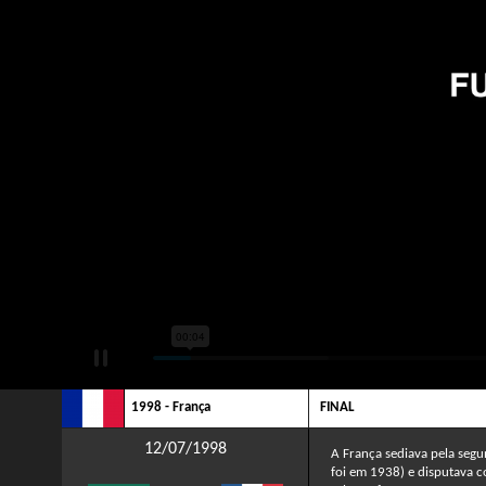
1998 - França
FINAL
12/07/1998
A França sediava pela seg
foi em 1938) e disputava co