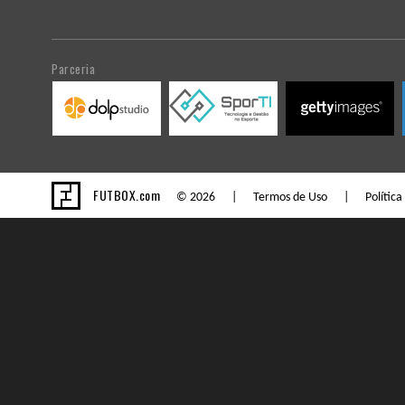
Parceria
FUTBOX.com
© 2026 |
Termos de Uso
|
Política