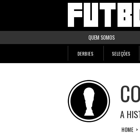
QUEM SOMOS
DERBIES
SELEÇÕES
CO
A HIS
HOME
>