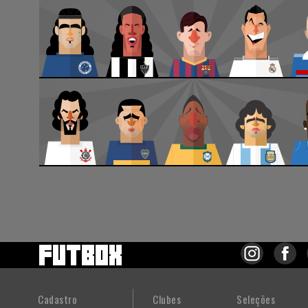
Cadastro
Clubes
Seleções