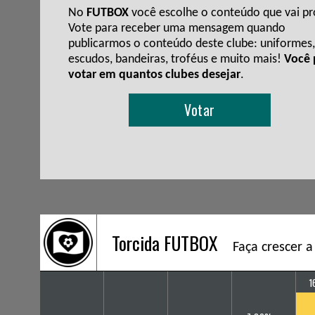
No
FUTBOX
você escolhe o conteúdo que vai pro
Vote para receber uma mensagem quando
publicarmos o conteúdo deste clube: uniformes,
escudos, bandeiras, troféus e muito mais!
Você
votar em quantos clubes desejar
.
Votar
Torcida FUTBOX
Faça crescer a
1