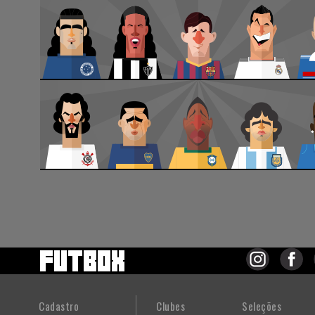
Cadastro
Clubes
Seleções