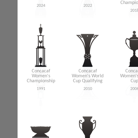
Champio
2024
2022
201
Concacaf
Concacaf
Conca
Women's
Women's World
Women's
Championship
Cup Qualifying
Cu
1991
2010
200