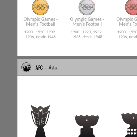
Olympic Games -
Olympic Games -
Olympic G
Men's Football
Men's Football
Men's Fo
1900 - 1920, 1932 -
1900 - 1920, 1932 -
1900 - 1920
1936, desde 1948
1936, desde 1948
1936, des
AFC -
Ásia