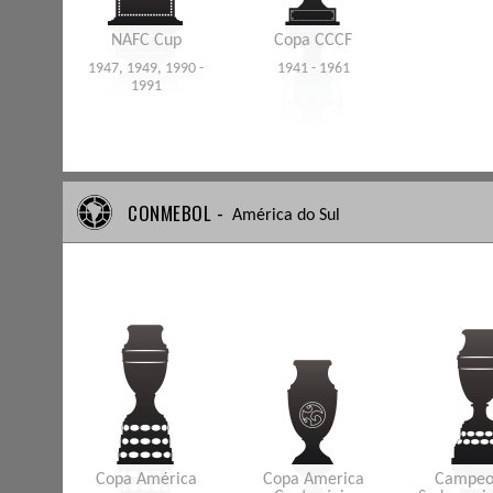
NAFC Cup
Copa CCCF
1947, 1949, 1990 -
1941 - 1961
1991
CONMEBOL -
América do Sul
Copa América
Copa America
Campeo