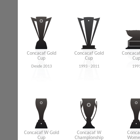
Concacaf Gold
Concacaf Gold
Concacaf
Cup
Cup
Cu
Desde 2013
1993 - 2011
199
Concacaf W Gold
Concacaf W
Conca
Cup
Championship
Wome