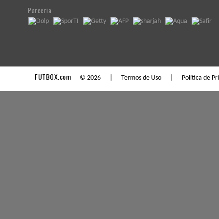
Parceria
FUTBOX.com
© 2026 |
Termos de Uso
|
Política de P