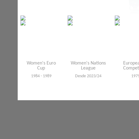
Women's Euro
Women's Nations
Europe
Cup
League
Competi
1984 - 1989
Desde 2023/24
197