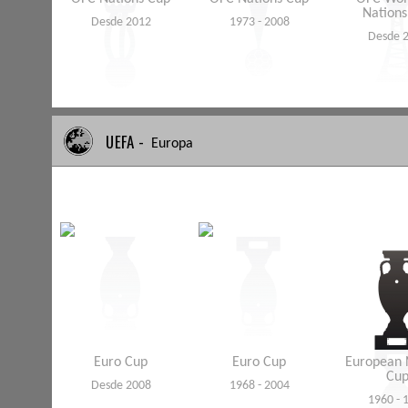
Nations
Desde 2012
1973 - 2008
Desde 
UEFA -
Europa
Euro Cup
Euro Cup
European 
Cu
Desde 2008
1968 - 2004
1960 - 