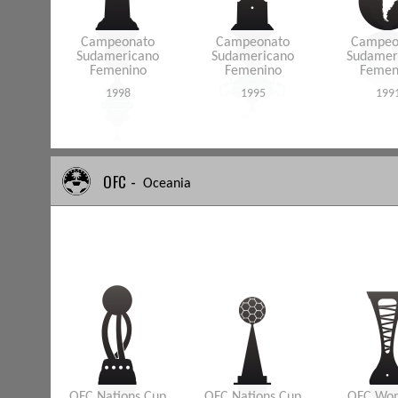
Campeonato
Campeonato
Campeo
Sudamericano
Sudamericano
Sudamer
Femenino
Femenino
Femen
1998
1995
199
OFC -
Oceania
OFC Nations Cup
OFC Nations Cup
OFC Wo