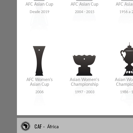
AFC Asian Cup
AFC Asian Cup
AFC Asia
Desde 2019
2004 - 2015
1956 a 
AFC Women’s
Asian Women's
Asian Wo
Asian Cup
Championship
Champio
2006
1997 - 2003
1986 - 
CAF -
África