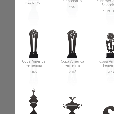
Centenário
Sudameric
Desde 1975
Selecci
2016
1939 - 
Copa América
Copa América
Copa Am
Femenina
Femenina
Femen
2022
2018
201