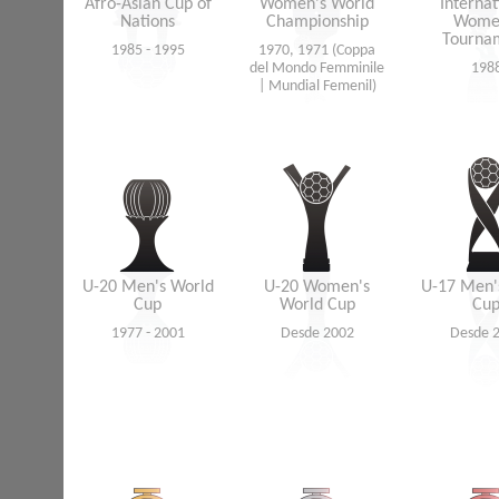
Afro-Asian Cup of
Women's World
Internat
Nations
Championship
Wome
Tourna
1985 - 1995
1970, 1971 (Coppa
del Mondo Femminile
198
| Mundial Femenil)
U-20 Men's World
U-20 Women's
U-17 Men'
Cup
World Cup
Cu
1977 - 2001
Desde 2002
Desde 