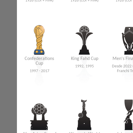
1928 (COI + FIFA)
1928 (COI + FIFA)
1928 (COI 
Confederations
King Fahd Cup
Men's Fina
Cup
1992, 1995
Desde 2022 
1997 - 2017
Franchi T