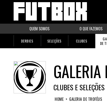
QUEM SOMOS
O QUE FAZEMOS
GA
DERBIES
SELEÇÕES
CLUBES
DE 
GALERIA 
CLUBES E SELEÇÕES
HOME
>
GALERIA DE TROFÉUS