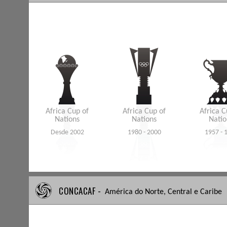
Africa Cup of
Africa Cup of
Africa C
Nations
Nations
Natio
Desde 2002
1980 - 2000
1957 - 
CONCACAF -
América do Norte, Central e Caribe