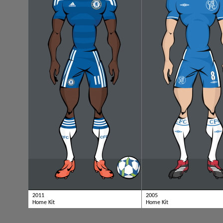
2011
2005
Home Kit
Home Kit