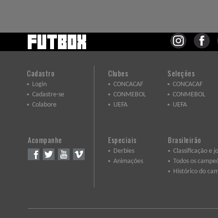
Cadastro
Clubes
Seleções
Login
CONCACAF
CONCACAF
Cadastre-se
CONMEBOL
CONMEBOL
Colabore
UEFA
UEFA
Acompanhe
Especiais
Brasileirão
Derbies
Classificação e j
Animações
Todos os campe
Histórico do ca