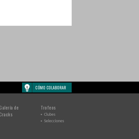
CÓMO COLABORAR
Galería de
Trofeos
Cracks
Clubes
Selecciones