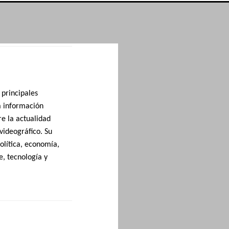
 principales
a información
re la actualidad
 videográfico. Su
olítica, economía,
e, tecnología y