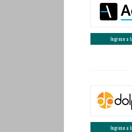
Ingrese a l
Ingrese a l