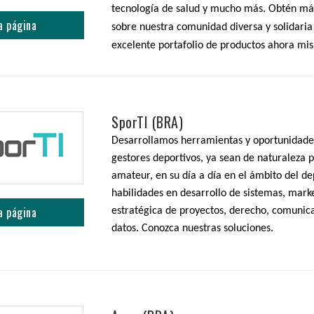
tecnología de salud y mucho más. Obtén má
a página
sobre nuestra comunidad diversa y solidaria
excelente portafolio de productos ahora mi
SporTI (BRA)
Desarrollamos herramientas y oportunidade
gestores deportivos, ya sean de naturaleza p
amateur, en su día a día en el ámbito del d
habilidades en desarrollo de sistemas, marke
a página
estratégica de proyectos, derecho, comunica
datos. Conozca nuestras soluciones.