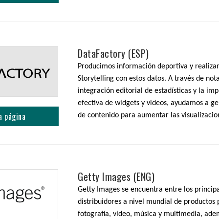
DataFactory (ESP)
Producimos información deportiva y realiz
Storytelling con estos datos. A través de nota
integración editorial de estadísticas y la i
efectiva de widgets y videos, ayudamos a g
a página
de contenido para aumentar las visualizacio
Getty Images (ENG)
Getty Images se encuentra entre los princip
distribuidores a nivel mundial de productos
fotografía, video, música y multimedia, ad