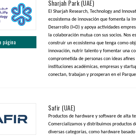
Sharjah Park (UAE)
El Sharjah Research, Technology and Innovat
ecosistema de innovación que fomenta la In
Desarrollo (I+D) y apoya actividades empre
la colaboración mutua con sus socios. Nos e
a página
construir un ecosistema que tenga como obj
innovación, nutrir talento y fomentar una 
comprometida de personas con ideas afines
instituciones académicas, empresas y startup
conectan, trabajan y prosperan en el Parque
Safir (UAE)
Productos de hardware y software de alta te
Comercializamos y distribuimos productos de
diversas categorías, como hardware basado 