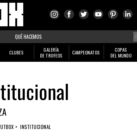
QUÉ HACEMOS
GALERÍA
COPAS
CLUBES
CAMPEONATOS
DE TROFEOS
DEL MUNDO
titucional
ZA
FUTBOX >
INSTITUCIONAL