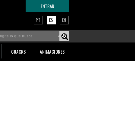
ENTRAR
PT
ES
EN
CRACKS
ANIMACIONES