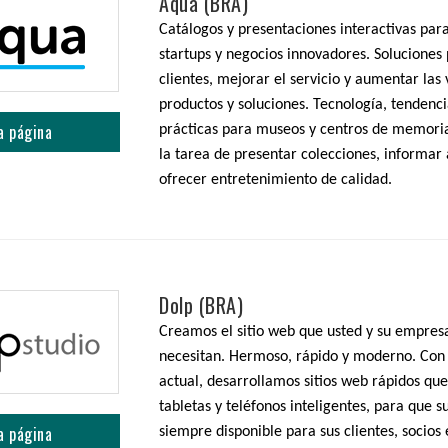
Aqua (BRA)
Catálogos y presentaciones interactivas par
startups y negocios innovadores. Soluciones 
clientes, mejorar el servicio y aumentar las
productos y soluciones. Tecnología, tendenc
a página
prácticas para museos y centros de memoria
la tarea de presentar colecciones, informar 
ofrecer entretenimiento de calidad.
Dolp (BRA)
Creamos el sitio web que usted y su empres
necesitan. Hermoso, rápido y moderno. Con 
actual, desarrollamos sitios web rápidos qu
tabletas y teléfonos inteligentes, para que s
a página
siempre disponible para sus clientes, socios 