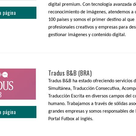
digital premium. Con tecnología avanzada 
a página
reconocimiento de imágenes, atendemos a c
100 países y somos el primer destino al que
profesionales creativos y empresas para des
gestionar imágenes y contenido digital.
Tradus B&B (BRA)
Tradus B&B ha estado ofreciendo servicios 
Simultánea, Traducción Consecutiva, Acom
Traducción Escrita en diversos campos del 
humano. Trabajamos a través de sólidas aso
a página
grandes empresas y somos responsables de l
Portal Futbox al inglés.