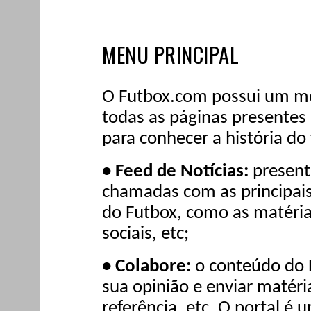
MENU PRINCIPAL
O Futbox.com possui um me
todas as páginas presentes 
para conhecer a história do
• Feed de Notícias:
present
chamadas com as principais
do Futbox, como as matéria
sociais, etc;
• Colabore:
o conteúdo do F
sua opinião e enviar matéria
referência, etc. O portal é 