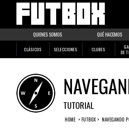
QUIENES SOMOS
QUÉ HACEMOS
GA
CLÁSICOS
SELECCIONES
CLUBES
DE 
NAVEGAN
TUTORIAL
HOME
> FUTBOX >
NAVEGANDO P