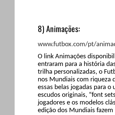
8) Animações:
www.futbox.com/pt/anima
O link Animações disponibil
entraram para a história d
trilha personalizadas, o F
nos Mundiais com riqueza d
essas belas jogadas para o 
escudos originais, “font se
jogadores e os modelos clás
edição dos Mundiais fazem p