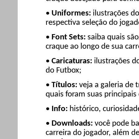
•
Uniformes:
ilustrações do
respectiva seleção do joga
•
Font Sets:
saiba quais são
craque ao longo de sua carr
•
Caricaturas:
ilustrações d
do Futbox;
•
Títulos:
veja a galeria de 
quais foram suas principais
•
Info:
histórico, curiosidad
•
Downloads:
você pode bai
carreira do jogador, além d