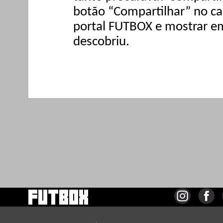
botão “Compartilhar” no can
portal FUTBOX e mostrar e
descobriu.