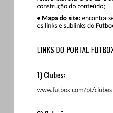
construção do conteúdo;
• Mapa do site:
encontra-s
os links e sublinks do Futb
LINKS DO PORTAL FUTBO
1) Clubes:
www.futbox.com/pt/clubes