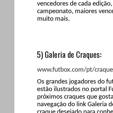
vencedores de cada edição,
campeonato, maiores venced
muito mais.
5) Galeria de Craques:
www.futbox.com/pt/craque
Os grandes jogadores do fu
estão ilustrados no portal 
próximos craques que gosta
navegação do link Galeria d
craque desejado para conhec