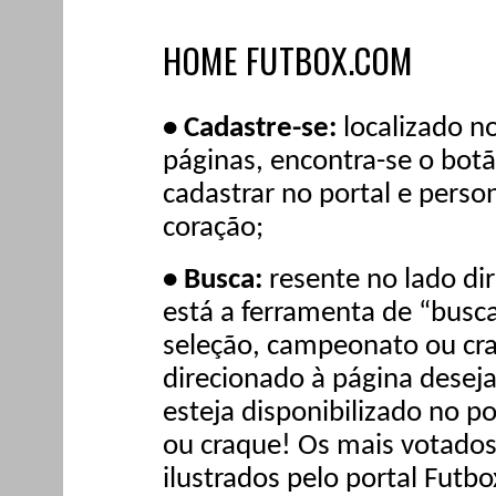
HOME FUTBOX.COM
• Cadastre-se:
localizado no
páginas, encontra-se o botão
cadastrar no portal e perso
coração;
• Busca:
resente no lado dir
está a ferramenta de “busca
seleção, campeonato ou cra
direcionado à página desej
esteja disponibilizado no po
ou craque! Os mais votados
ilustrados pelo portal Futbo