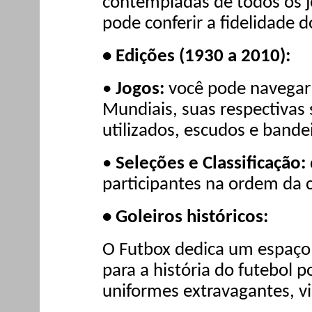
contempladas de todos os 
pode conferir a fidelidade
• Edições (1930 a 2010):
•
Jogos:
você pode navegar 
Mundiais, suas respectivas s
utilizados, escudos e bande
•
Seleções e Classificação:
participantes na ordem da cl
• Goleiros históricos:
O Futbox dedica um espaço 
para a história do futebol 
uniformes extravagantes, vi