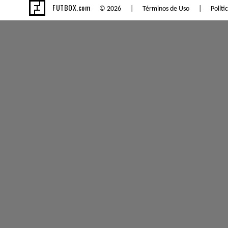
FUTBOX.com
© 2026 |
Términos de Uso
|
Políti