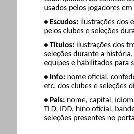
usados pelos jogadores em
• Escudos:
ilustrações dos 
pelos clubes e seleções dura
• Títulos:
ilustrações dos t
seleções durante a história
equipes e habilitados para s
• Info:
nome oficial, confede
etc, dos clubes e seleções d
• País:
nome, capital, idiom
TLD, IDD, hino oficial, band
seleções presentes no porta