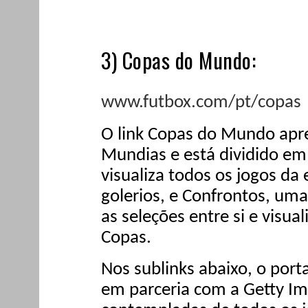
3) Copas do Mundo:
www.futbox.com/pt/copas
O link Copas do Mundo apres
Mundias e está dividido em 
visualiza todos os jogos da 
golerios, e Confrontos, um
as seleções entre si e visua
Copas.
Nos sublinks abaixo, o port
em parceria com a Getty Ima