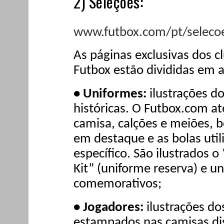
2) Seleções:
www.futbox.com/pt/seleco
As páginas exclusivas dos c
Futbox estão divididas em 
• Uniformes:
ilustrações d
históricas. O Futbox.com at
camisa, calções e meiões, 
em destaque e as bolas uti
específico. São ilustrados o
Kit” (uniforme reserva) e u
comemorativos;
• Jogadores:
ilustrações do
estampados nas camisas dis