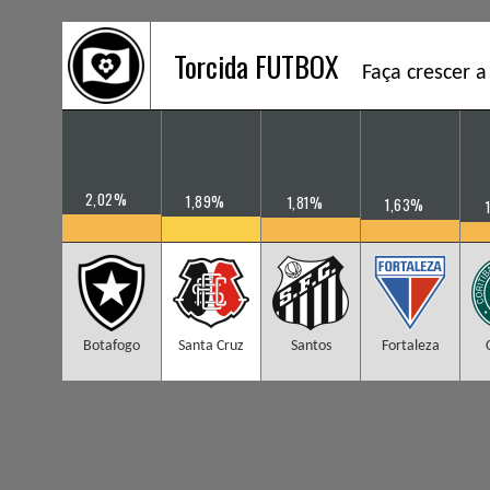
Torcida FUTBOX
Faça crescer a
2,02%
1,89%
1,81%
1,63%
Botafogo
Santa Cruz
Santos
Fortaleza