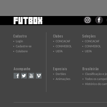
Cadastro
Clubes
Seleções
Login
CONCACAF
CONCACAF
Cadastre-se
CONMEBOL
CONMEBOL
Colabore
UEFA
UEFA
Acompanhe
Especiais
Brasileirão
Derbies
Classificação e j
Animações
Todos os campe
Histórico do ca