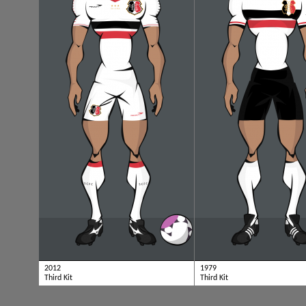
2012
1979
Third Kit
Third Kit