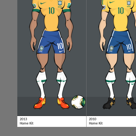
2013
2010
Home Kit
Home Kit