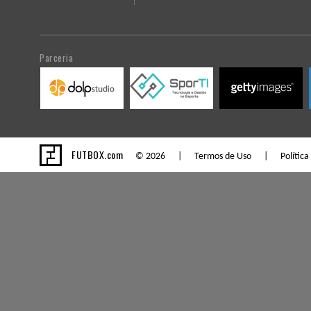
Parceria
FUTBOX.com
© 2026 |
Termos de Uso
|
Política