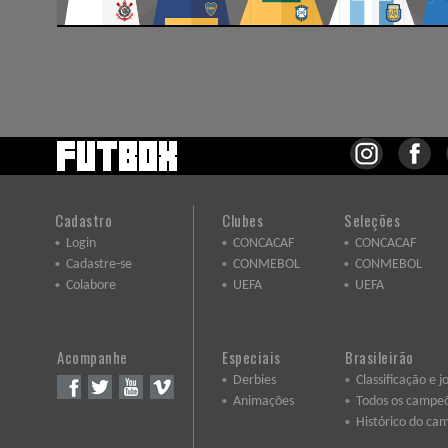
Cadastro
Clubes
Seleções
Login
CONCACAF
CONCACAF
Cadastre-se
CONMEBOL
CONMEBOL
Colabore
UEFA
UEFA
Acompanhe
Especiais
Brasileirão
Derbies
Classificação e j
Animações
Todos os campe
Histórico do ca