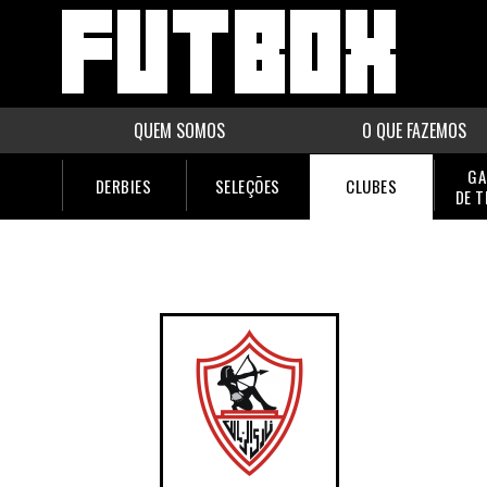
QUEM SOMOS
O QUE FAZEMOS
GA
DERBIES
SELEÇÕES
CLUBES
DE 