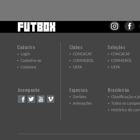
Cadastro
Clubes
Seleções
Login
CONCACAF
CONCACAF
Cadastre-se
CONMEBOL
CONMEBOL
Colabore
UEFA
UEFA
Acompanhe
Especiais
Brasileirão
Derbies
Classificação e j
Animações
Todos os campe
Histórico do ca