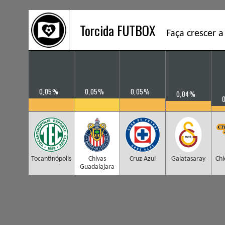
Torcida FUTBOX
Faça crescer a
0,05%
0,05%
0,05%
0,04%
Tocantinópolis
Chivas
Cruz Azul
Galatasaray
Chi
Guadalajara