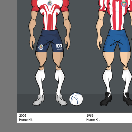
2006
1986
Home Kit
Home Kit