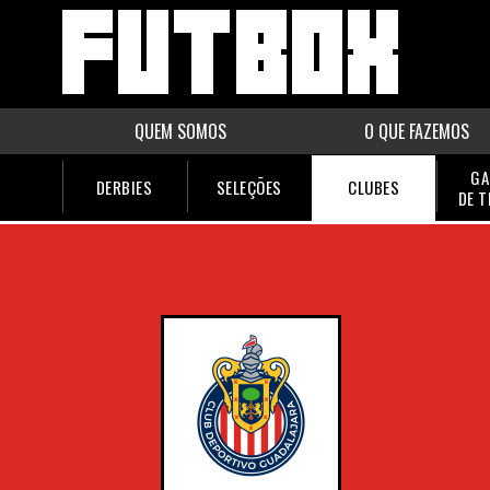
QUEM SOMOS
O QUE FAZEMOS
GA
DERBIES
SELEÇÕES
CLUBES
DE 