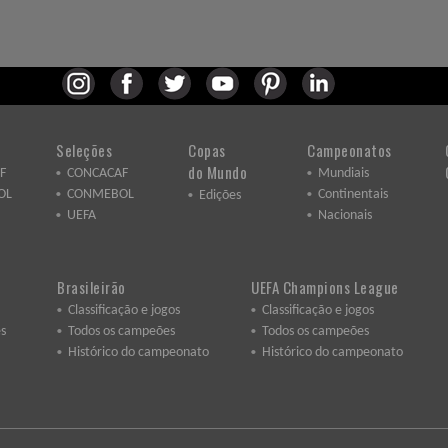
Seleções
Copas
Campeonatos
do Mundo
F
CONCACAF
Mundiais
OL
CONMEBOL
Continentais
Edições
UEFA
Nacionais
Brasileirão
UEFA Champions League
Classificação e jogos
Classificação e jogos
s
Todos os campeões
Todos os campeões
Histórico do campeonato
Histórico do campeonato