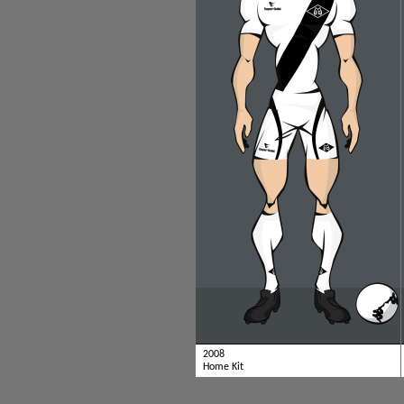
2008
Home Kit