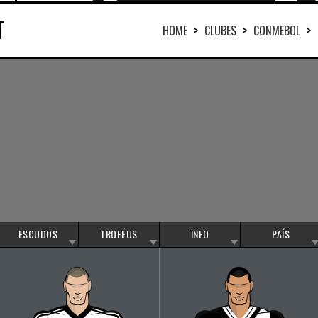
T
HOME
>
CLUBES
>
CONMEBOL
>
ESCUDOS
TROFÉUS
INFO
PAÍS