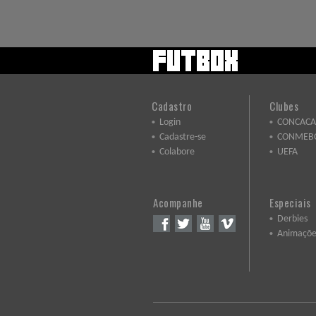
Cadastro
Clubes
Login
CONCACA
Cadastre-se
CONMEB
Colabore
UEFA
Acompanhe
Especiais
Derbies
Animaçõe