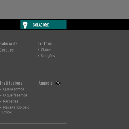
COLABORE
Galeria de
Troféus
Craques
Clubes
Seleções
Institucional
Anuncie
Quem somos
O que fazemos
Parcerias
Navegando pelo
Futbox