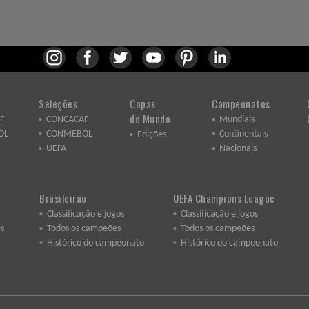
Seleções
Copas
Campeonatos
do Mundo
F
CONCACAF
Mundiais
OL
CONMEBOL
Continentais
Edições
UEFA
Nacionais
Brasileirão
UEFA Champions League
Classificação e jogos
Classificação e jogos
s
Todos os campeões
Todos os campeões
Histórico do campeonato
Histórico do campeonato