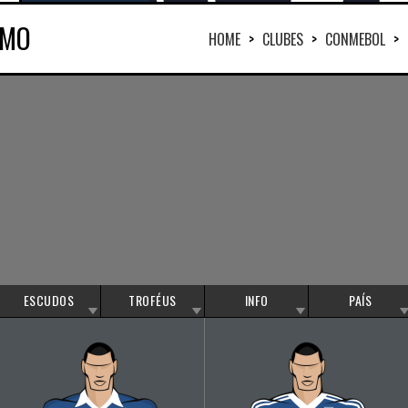
EMO
HOME
>
CLUBES
>
CONMEBOL
>
ESCUDOS
TROFÉUS
INFO
PAÍS