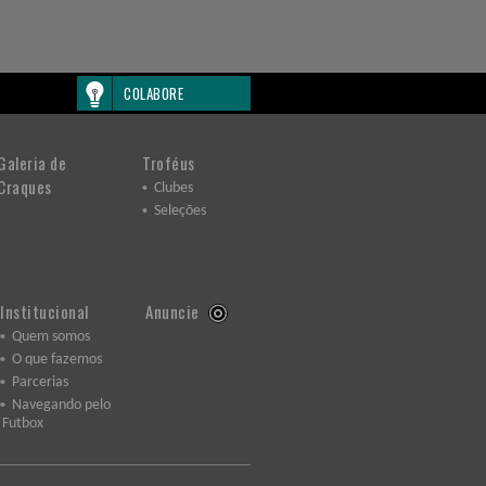
COLABORE
Galeria de
Troféus
Craques
Clubes
Seleções
Institucional
Anuncie
Quem somos
O que fazemos
Parcerias
Navegando pelo
Futbox