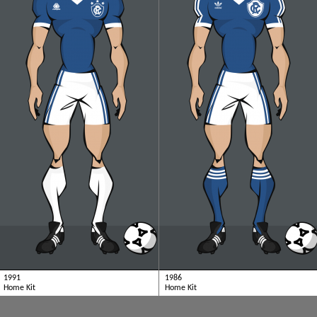
1991
1986
Home Kit
Home Kit