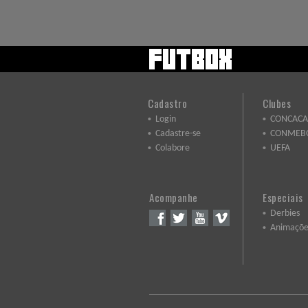
Cadastro
Clubes
Login
CONCACA
Cadastre-se
CONMEB
Colabore
UEFA
Acompanhe
Especiais
Derbies
Animaçõe