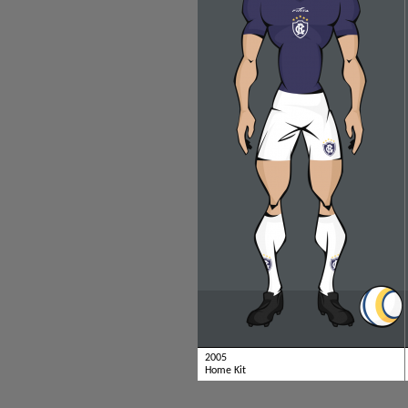
2005
Home Kit