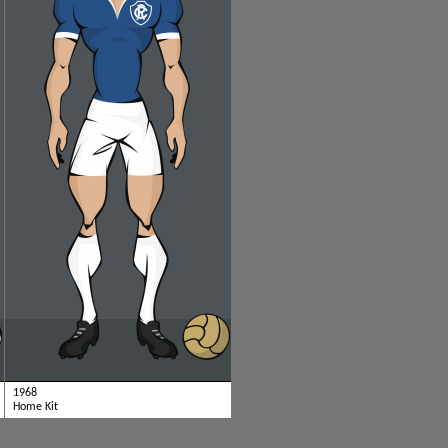
1968
Home Kit