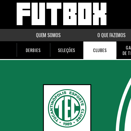
QUEM SOMOS
O QUE FAZEMOS
GA
DERBIES
SELEÇÕES
CLUBES
DE 