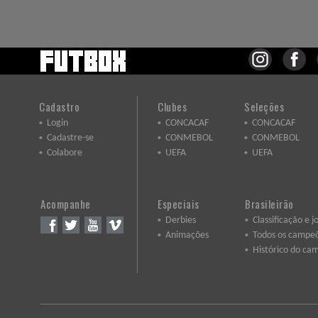
Cadastro
Clubes
Seleções
Login
CONCACAF
CONCACAF
Cadastre-se
CONMEBOL
CONMEBOL
Colabore
UEFA
UEFA
Acompanhe
Especiais
Brasileirão
Derbies
Classificação e j
Animações
Todos os campe
Histórico do ca