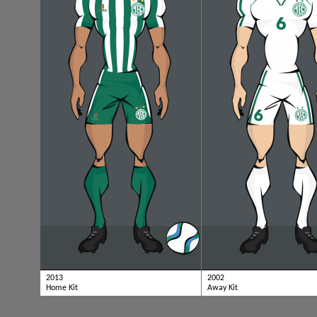
2013
2002
Home Kit
Away Kit