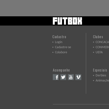
Cadastro
Clubes
Login
CONCACA
Cadastre-se
CONMEB
Colabore
UEFA
Acompanhe
Especiais
Derbies
Animaçõe