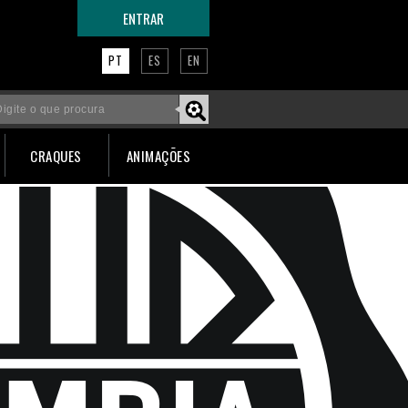
ENTRAR
PT
ES
EN
CRAQUES
ANIMAÇÕES
Faça um tour por esta página!