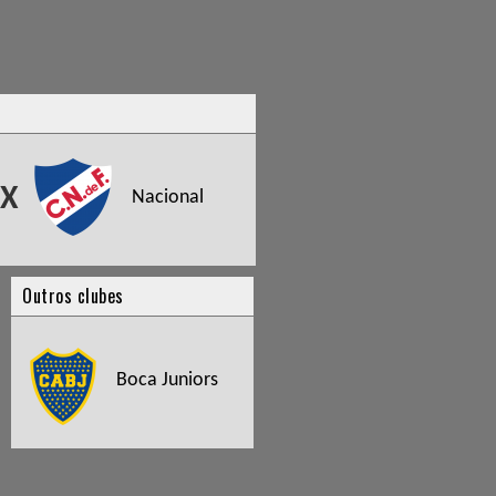
X
Nacional
Outros clubes
Boca Juniors