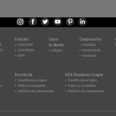
Seleções
Copas
Campeonatos
do Mundo
F
CONCACAF
Mundiais
OL
CONMEBOL
Continentais
Edições
UEFA
Nacionais
Brasileirão
UEFA Champions League
Classificação e jogos
Classificação e jogos
s
Todos os campeões
Todos os campeões
Histórico do campeonato
Histórico do campeonato