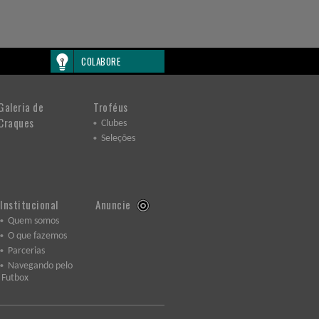
COLABORE
Galeria de
Troféus
Craques
Clubes
Seleções
Institucional
Anuncie
Quem somos
O que fazemos
Parcerias
Navegando pelo
Futbox