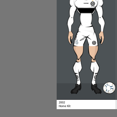
2002
Home Kit