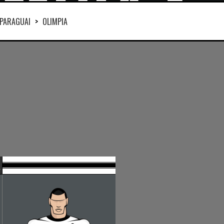
PARAGUAI
>
OLIMPIA