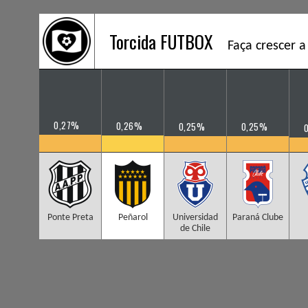
Torcida FUTBOX
Faça crescer a
0,27%
0,26%
0,25%
0,25%
Ponte Preta
Peñarol
Universidad
Paraná Clube
de Chile