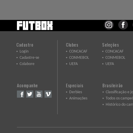
Cadastro
Clubes
Seleções
Login
CONCACAF
CONCACAF
Cadastre-se
CONMEBOL
CONMEBOL
Colabore
UEFA
UEFA
Acompanhe
Especiais
Brasileirão
Derbies
Classificação e j
Animações
Todos os campe
Histórico do ca