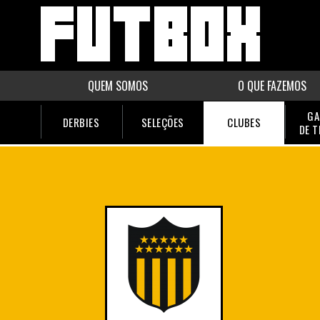
QUEM SOMOS
O QUE FAZEMOS
GA
DERBIES
SELEÇÕES
CLUBES
DE 