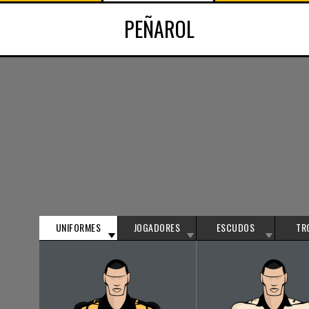
PEÑAROL
UNIFORMES
JOGADORES
ESCUDOS
TR