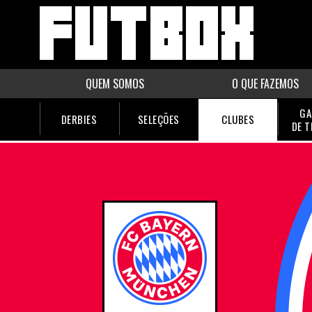
QUEM SOMOS
O QUE FAZEMOS
GA
DERBIES
SELEÇÕES
CLUBES
DE 