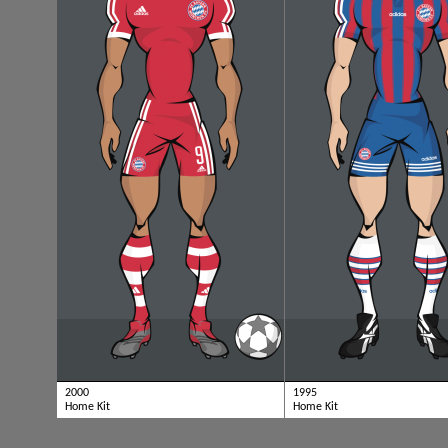
2000
1995
Home Kit
Home Kit