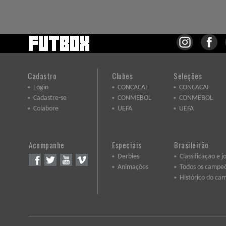
Cadastro
Clubes
Seleções
Login
CONCACAF
CONCACAF
Cadastre-se
CONMEBOL
CONMEBOL
Colabore
UEFA
UEFA
Acompanhe
Especiais
Brasileirão
Derbies
Classificação e j
Animações
Todos os campe
Histórico do ca