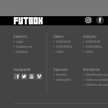
Cadastro
Clubes
Seleções
Login
CONCACAF
CONCACAF
Cadastre-se
CONMEBOL
CONMEBOL
Colabore
UEFA
UEFA
Acompanhe
Especiais
Brasileirão
Derbies
Classificação e j
Animações
Todos os campe
Histórico do ca