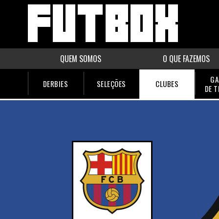
QUEM SOMOS
O QUE FAZEMOS
GA
DERBIES
SELEÇÕES
CLUBES
DE 