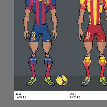
2013
2013
Home Kit
Away Kit