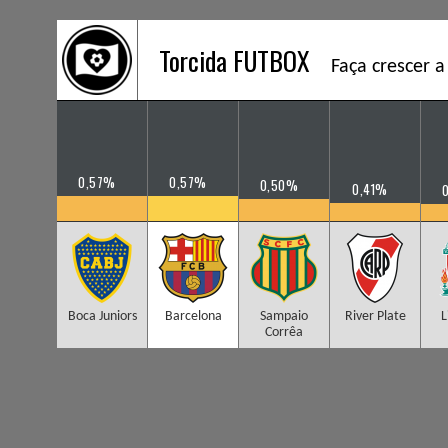
Torcida FUTBOX
Faça crescer a
0,57%
0,57%
0,50%
0,41%
Boca Juniors
Barcelona
Sampaio
River Plate
L
Corrêa