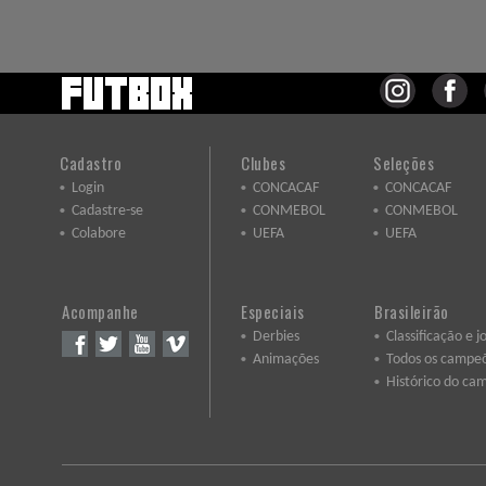
Cadastro
Clubes
Seleções
Login
CONCACAF
CONCACAF
Cadastre-se
CONMEBOL
CONMEBOL
Colabore
UEFA
UEFA
Acompanhe
Especiais
Brasileirão
Derbies
Classificação e j
Animações
Todos os campe
Histórico do ca