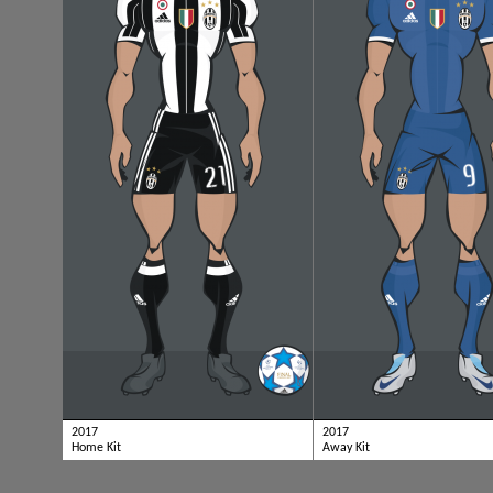
2017
2017
Home Kit
Away Kit