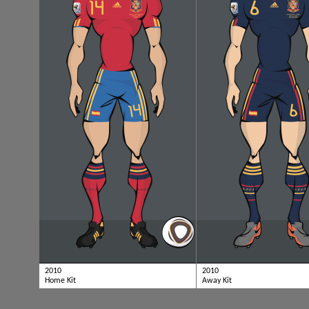
2010
2010
Home Kit
Away Kit