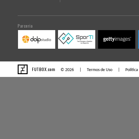
Parceria
FUTBOX.com
© 2026 |
Termos de Uso
|
Política