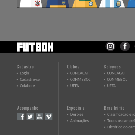
Cadastro
Clubes
Seleções
Login
CONCACAF
CONCACAF
Cadastre-se
CONMEBOL
CONMEBOL
Colabore
UEFA
UEFA
Acompanhe
Especiais
Brasileirão
Derbies
Classificação e j
Animações
Todos os campe
Histórico do ca