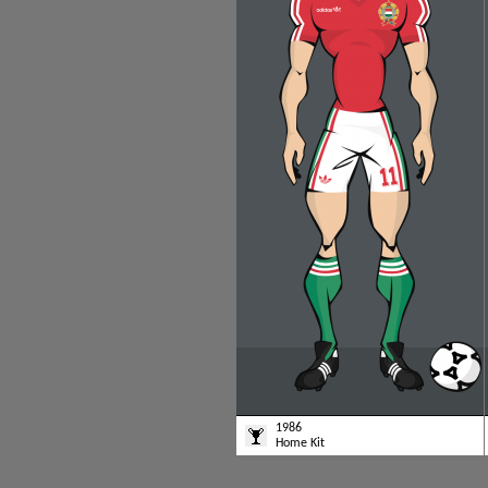
1986
Home Kit