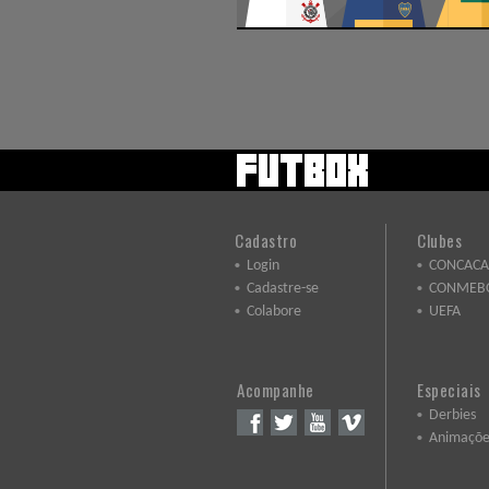
Cadastro
Clubes
Login
CONCACA
Cadastre-se
CONMEB
Colabore
UEFA
Acompanhe
Especiais
Derbies
Animaçõe