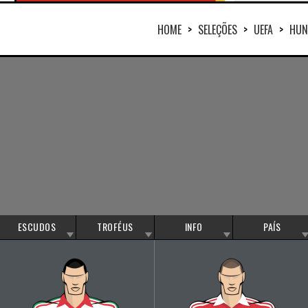
HOME
>
SELEÇÕES
>
UEFA
>
HUN
ESCUDOS
TROFÉUS
INFO
PAÍS