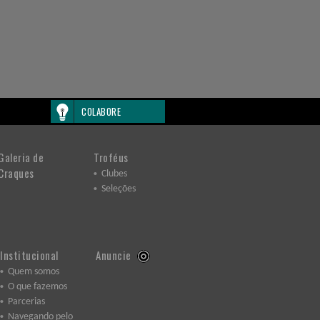
COLABORE
Galeria de
Troféus
Craques
Clubes
Seleções
Institucional
Anuncie
Quem somos
O que fazemos
Parcerias
Navegando pelo