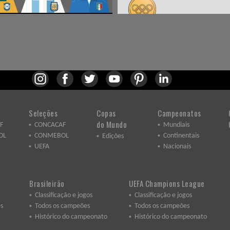
Seleções
Copas
Campeonatos
do Mundo
F
CONCACAF
Mundiais
OL
CONMEBOL
Continentais
Edições
UEFA
Nacionais
Brasileirão
UEFA Champions League
Classificação e jogos
Classificação e jogos
s
Todos os campeões
Todos os campeões
Histórico do campeonato
Histórico do campeonato