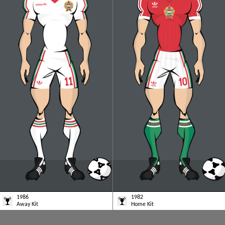
1986
1982
Away Kit
Home Kit