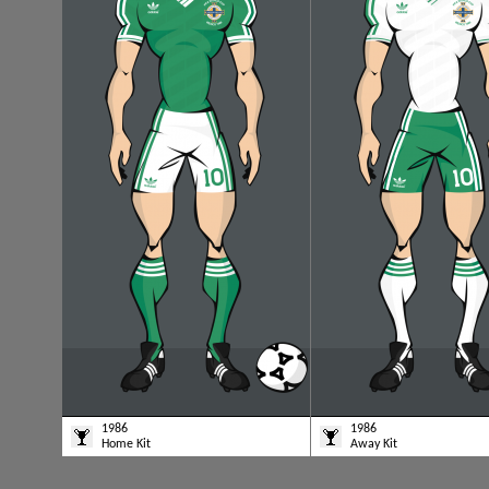
1986
1986
Home Kit
Away Kit