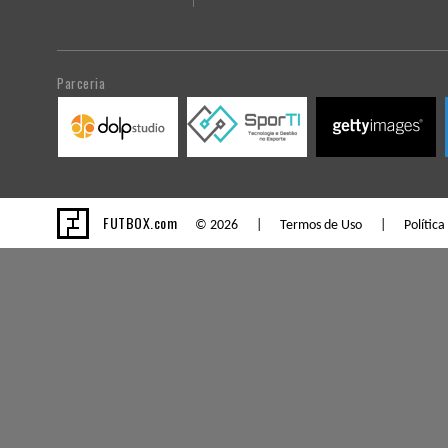
Parceria
FUTBOX.com
© 2026 |
Termos de Uso
|
Política