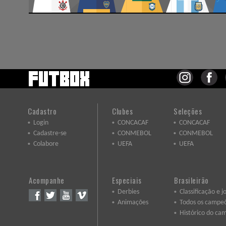
Cadastro
Clubes
Seleções
Login
CONCACAF
CONCACAF
Cadastre-se
CONMEBOL
CONMEBOL
Colabore
UEFA
UEFA
Acompanhe
Especiais
Brasileirão
Derbies
Classificação e j
Animações
Todos os campe
Histórico do ca