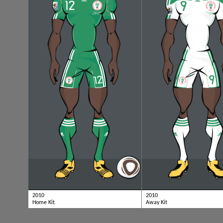
2010
2010
Home Kit
Away Kit