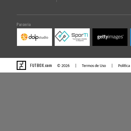
Parceria
FUTBOX.com
© 2026 |
Termos de Uso
|
Política