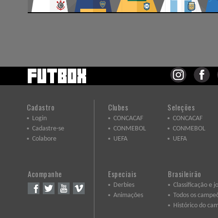
Cadastro
Clubes
Seleções
Login
CONCACAF
CONCACAF
Cadastre-se
CONMEBOL
CONMEBOL
Colabore
UEFA
UEFA
Acompanhe
Especiais
Brasileirão
Derbies
Classificação e j
Animações
Todos os campe
Histórico do ca