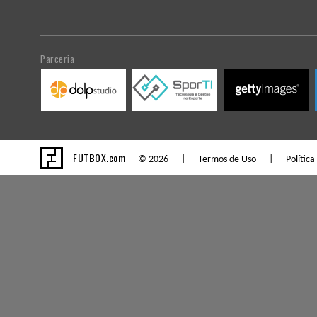
Parceria
FUTBOX.com
© 2026 |
Termos de Uso
|
Política