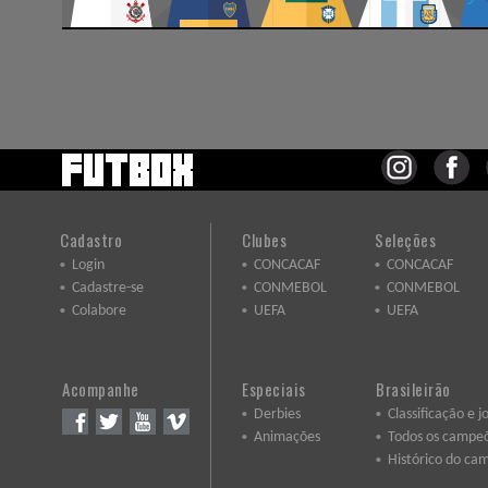
Cadastro
Clubes
Seleções
Login
CONCACAF
CONCACAF
Cadastre-se
CONMEBOL
CONMEBOL
Colabore
UEFA
UEFA
Acompanhe
Especiais
Brasileirão
Derbies
Classificação e j
Animações
Todos os campe
Histórico do ca