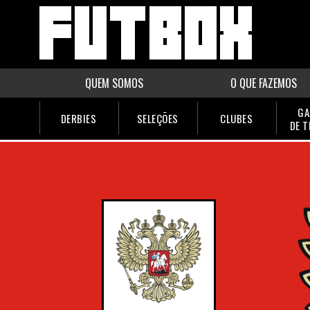
QUEM SOMOS
O QUE FAZEMOS
GA
DERBIES
SELEÇÕES
CLUBES
DE 