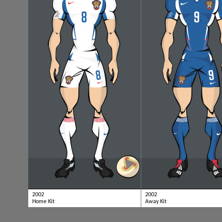
2002
2002
Home Kit
Away Kit