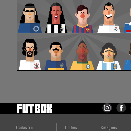
Cadastro
Clubes
Seleções