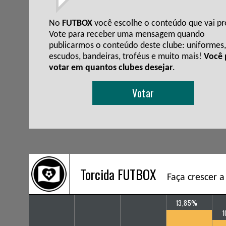
No
FUTBOX
você escolhe o conteúdo que vai pro
Vote para receber uma mensagem quando
publicarmos o conteúdo deste clube: uniformes,
escudos, bandeiras, troféus e muito mais!
Você
votar em quantos clubes desejar
.
Votar
Torcida FUTBOX
Faça crescer a
13,85%
1