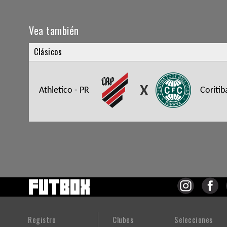
Vea también
Clásicos
X
Athletico - PR
Coritib
Registro
Clubes
Selecciones