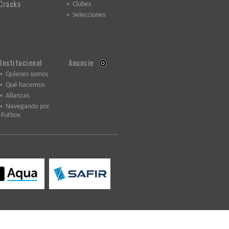
Cracks
Clubes
Selecciones
Institucional
Anuncie
Quienes somos
Qué hacemos
Alianzas
Navegando por
Futbox