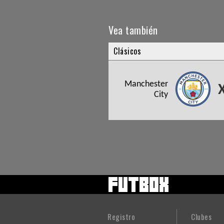
Vea también
Clásicos
Manchester
City
Registro
Clubes