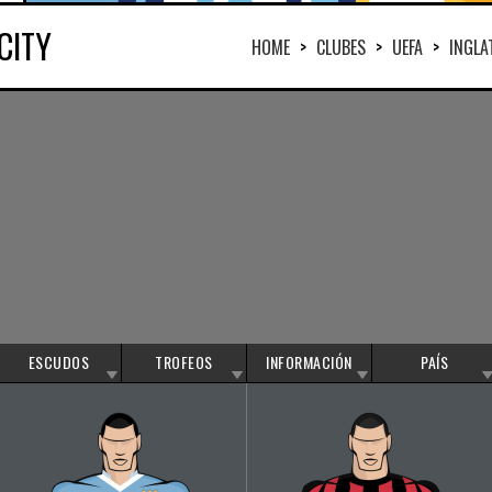
CITY
HOME
>
CLUBES
>
UEFA
>
INGLA
ESCUDOS
TROFEOS
INFORMACIÓN
PAÍS