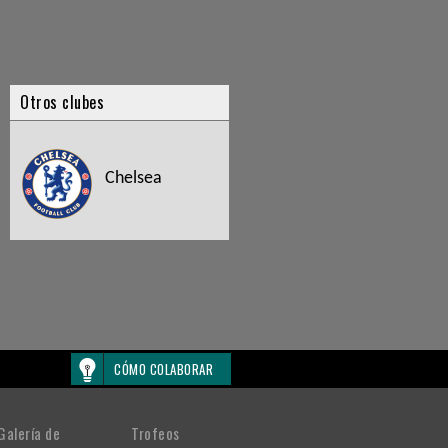
Otros clubes
Chelsea
CÓMO COLABORAR
Galería de
Trofeos