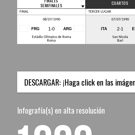
FINALES
CUARTOS
SEMIFINALES
FINAL
TERCER LUGAR
08/07/1990
07/07/1990
1-0
2-1
FRG
ARG
ITA
E
Estádio Olímpico de Roma
San Nicola
Roma
Bari
DESCARGAR:
¡Haga click en las imáge
Infografía(s) en alta resolución