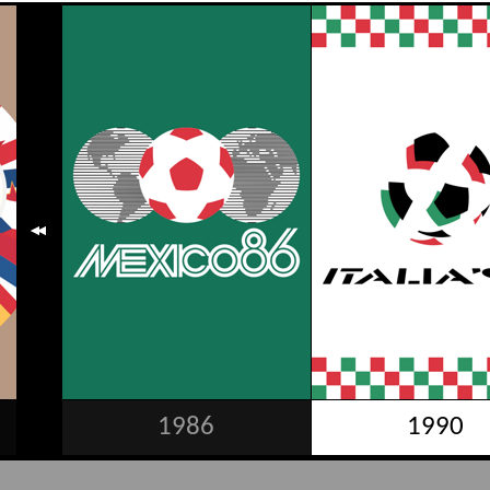
1986
1990