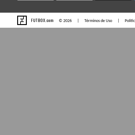
FUTBOX.com
© 2026 |
Términos de Uso
|
Políti