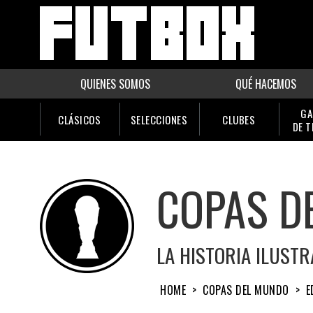
QUIENES SOMOS
QUÉ HACEMOS
GA
CLÁSICOS
SELECCIONES
CLUBES
DE 
COPAS D
LA HISTORIA ILUST
HOME
>
COPAS DEL MUNDO
>
E