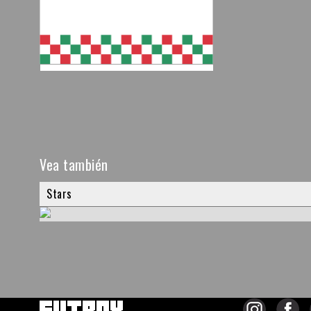
Vea también
Stars