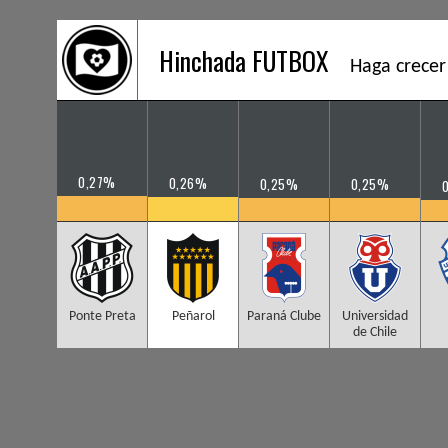
Hinchada FUTBOX
Haga crecer
0,27%
0,26%
0,25%
0,25%
Ponte Preta
Peñarol
Paraná Clube
Universidad
de Chile