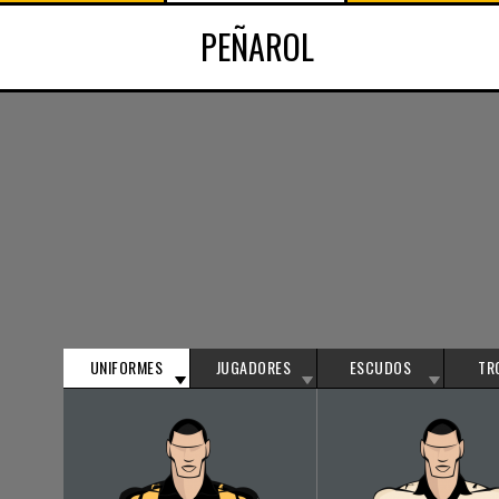
PEÑAROL
UNIFORMES
JUGADORES
ESCUDOS
TR