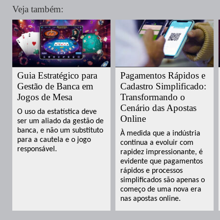
Veja também:
Guia Estratégico para
Pagamentos Rápidos e
Gestão de Banca em
Cadastro Simplificado:
Jogos de Mesa
Transformando o
Cenário das Apostas
O uso da estatística deve
Online
ser um aliado da gestão de
banca, e não um substituto
À medida que a indústria
para a cautela e o jogo
continua a evoluir com
responsável.
rapidez impressionante, é
evidente que pagamentos
rápidos e processos
simplificados são apenas o
começo de uma nova era
nas apostas online.