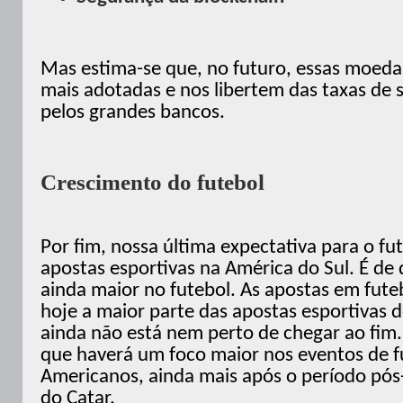
Mas estima-se que, no futuro, essas moeda
mais adotadas e nos libertem das taxas de 
pelos grandes bancos.
Crescimento do futebol
Por fim, nossa última expectativa para o f
apostas esportivas na América do Sul. É de
ainda maior no futebol. As apostas em fute
hoje a maior parte das apostas esportivas 
ainda não está nem perto de chegar ao fim
que haverá um foco maior nos eventos de f
Americanos, ainda mais após o período p
do Catar.