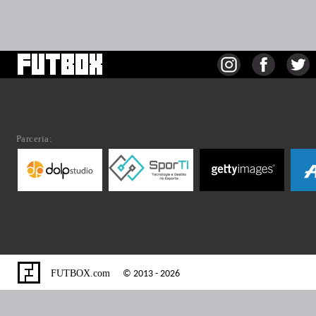
Parceria:
FUTBOX.com
© 2013 - 2026