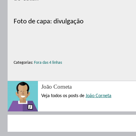
Foto de capa: divulgação
Categorias:
Fora das 4 linhas
João Corneta
Veja todos os posts de
João Corneta