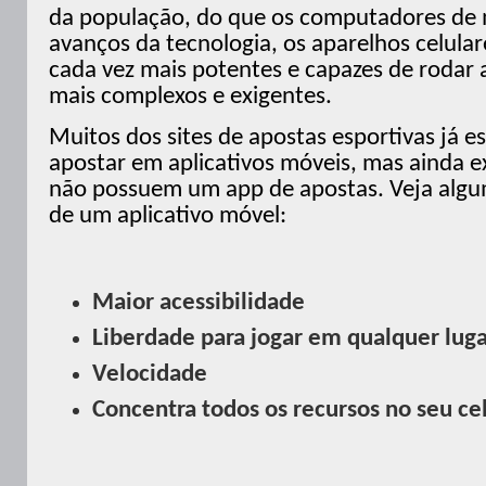
da população, do que os computadores de 
avanços da tecnologia, os aparelhos celula
cada vez mais potentes e capazes de rodar a
mais complexos e exigentes.
Muitos dos sites de apostas esportivas já 
apostar em aplicativos móveis, mas ainda 
não possuem um app de apostas. Veja algu
de um aplicativo móvel:
Maior acessibilidade
Liberdade para jogar em qualquer lug
Velocidade
Concentra todos os recursos no seu ce