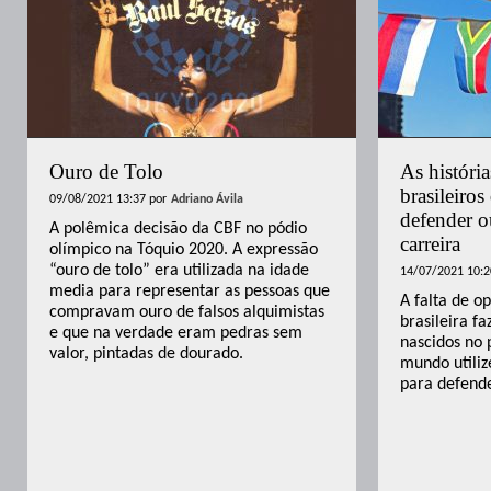
Ouro de Tolo
As históri
brasileiro
09/08/2021 13:37
por
Adriano Ávila
defender o
A polêmica decisão da CBF no pódio
carreira
olímpico na Tóquio 2020. A expressão
“ouro de tolo” era utilizada na idade
14/07/2021 10:2
media para representar as pessoas que
A falta de o
compravam ouro de falsos alquimistas
brasileira f
e que na verdade eram pedras sem
nascidos no
valor, pintadas de dourado.
mundo utiliz
para defende