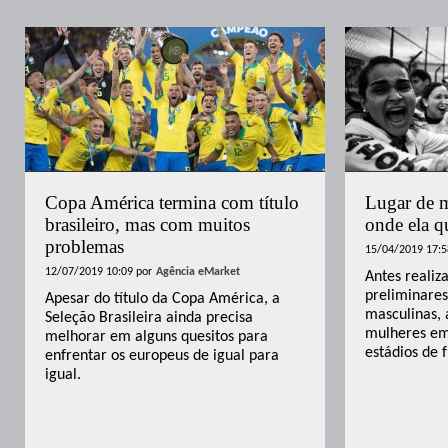
Copa América termina com título
Lugar de 
brasileiro, mas com muitos
onde ela q
problemas
15/04/2019 17:5
12/07/2019 10:09
por
Agência eMarket
Antes realiz
preliminare
Apesar do título da Copa América, a
masculinas, 
Seleção Brasileira ainda precisa
mulheres em
melhorar em alguns quesitos para
estádios de f
enfrentar os europeus de igual para
igual.