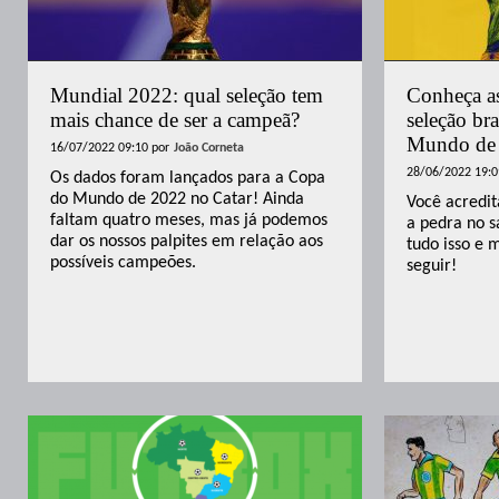
Mundial 2022: qual seleção tem
Conheça as
mais chance de ser a campeã?
seleção br
Mundo de
16/07/2022 09:10
por
João Corneta
28/06/2022 19:0
Os dados foram lançados para a Copa
do Mundo de 2022 no Catar! Ainda
Você acredi
faltam quatro meses, mas já podemos
a pedra no s
dar os nossos palpites em relação aos
tudo isso e 
possíveis campeões.
seguir!