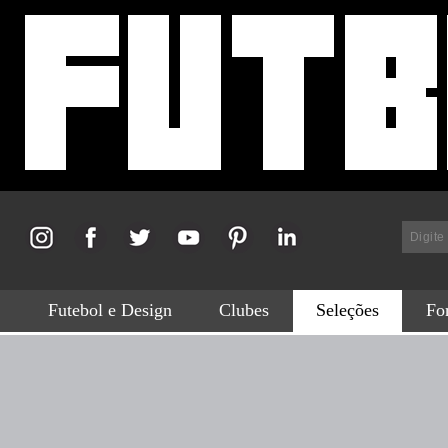
Futebol e Design
Clubes
Seleções
For