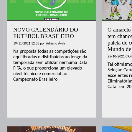
NOVO CALENDÁRIO DO
O amarelo 
FUTEBOL BRASILEIRO
tem chance
paleta de 
19/11/2021 12:05
por
Adriano Ávila
Mundo de
Na proposta todas as competições são
equilibradas e distribuídas ao longo da
25/10/2021 09:4
temporada sem utilizar nenhuma Data
Tal otimismo
FIFA, o que proporciona um elevado
Seleção Cana
nível técnico e comercial ao
excelentes r
Campeonato Brasileiro.
Eliminatóri
Catar em 20