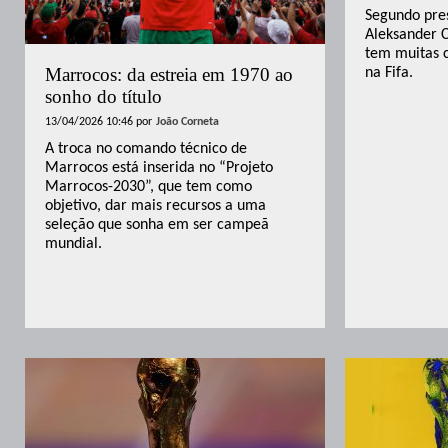
Segundo pre
Aleksander C
tem muitas c
Marrocos: da estreia em 1970 ao
na Fifa.
sonho do título
13/04/2026 10:46
por
João Corneta
A troca no comando técnico de
Marrocos está inserida no “Projeto
Marrocos-2030”, que tem como
objetivo, dar mais recursos a uma
seleção que sonha em ser campeã
mundial.