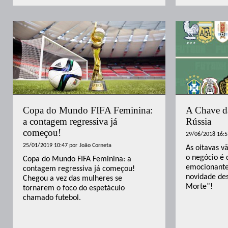
Copa do Mundo FIFA Feminina:
A Chave d
a contagem regressiva já
Rússia
começou!
29/06/2018 16:5
25/01/2019 10:47
por
João Corneta
As oitavas 
o negócio é 
Copa do Mundo FIFA Feminina: a
emocionante
contagem regressiva já começou!
novidade de
Chegou a vez das mulheres se
Morte”!
tornarem o foco do espetáculo
chamado futebol.