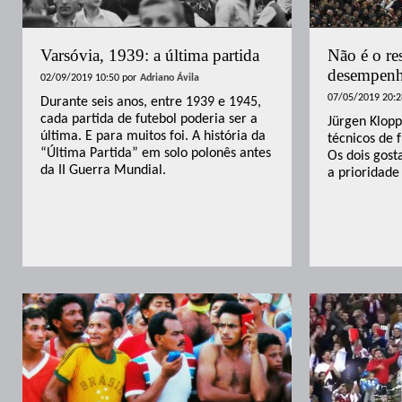
Varsóvia, 1939: a última partida
Não é o re
desempenh
02/09/2019 10:50
por
Adriano Ávila
07/05/2019 20:2
Durante seis anos, entre 1939 e 1945,
cada partida de futebol poderia ser a
Jürgen Klopp
última. E para muitos foi. A história da
técnicos de 
“Última Partida” em solo polonês antes
Os dois gos
da II Guerra Mundial.
a prioridade