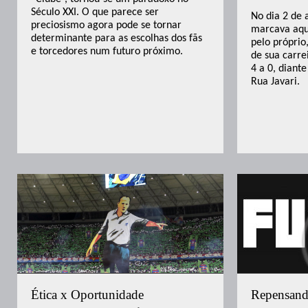
Século XXI. O que parece ser
No dia 2 de 
preciosismo agora pode se tornar
marcava aqu
determinante para as escolhas dos fãs
pelo próprio
e torcedores num futuro próximo.
de sua carrei
4 a 0, diant
Rua Javari.
Ética x Oportunidade
Repensand