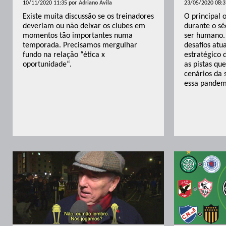
10/11/2020 11:35
por
Adriano Ávila
23/05/2020 08:3
Existe muita discussão se os treinadores
O principal 
deveriam ou não deixar os clubes em
durante o sé
momentos tão importantes numa
ser humano. 
temporada. Precisamos mergulhar
desafios atu
fundo na relação “ética x
estratégico 
oportunidade“.
as pistas qu
cenários da 
essa pandem