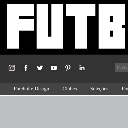
Futebol e Design
Clubes
Seleções
For