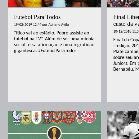
Futebol Para Todos
Final Libe
custo da v
19/02/2019 12:44
por
Adriano Ávila
10/12/2018 11:5
“Rico vai ao estádio. Pobre assiste ao
futebol na TV”. Além de ser uma miopia
Final da Cop
social, essa afirmação é uma ingratidão
– edição 201
gigantesca. #FutebolParaTodos
Plate campeã
sobre seu ar
Juniors. Em 
Bernabéu, M