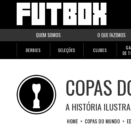
QUEM SOMOS
O QUE FAZEMOS
GA
DERBIES
SELEÇÕES
CLUBES
DE 
COPAS D
A HISTÓRIA ILUSTR
HOME
>
COPAS DO MUNDO
>
E