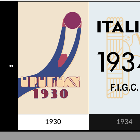
1930
1934