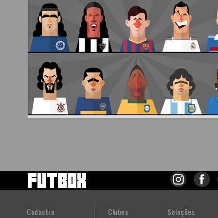
Cadastro
Clubes
Seleções