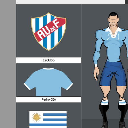
ESCUDO
Pedro CEA