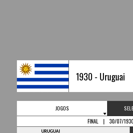
1930 - Uruguai
JOGOS
SEL
FINAL | 30/07/1930
URUGUAI