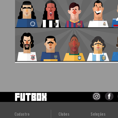
Cadastro
Clubes
Seleções