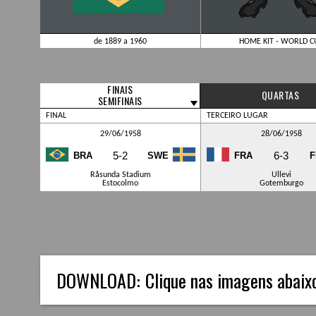
de 1889 a 1960
HOME KIT - WORLD C
FINAIS
QUARTAS
SEMIFINAIS
FINAL
TERCEIRO LUGAR
29/06/1958
28/06/1958
5-2
6-3
BRA
SWE
FRA
F
Råsunda Stadium
Ullevi
Estocolmo
Gotemburgo
DOWNLOAD:
Clique nas imagens abaixo