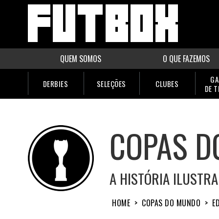
QUEM SOMOS
O QUE FAZEMOS
GA
DERBIES
SELEÇÕES
CLUBES
DE 
COPAS D
A HISTÓRIA ILUSTR
HOME
>
COPAS DO MUNDO
>
E