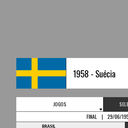
1958 - Suécia
JOGOS
SEL
FINAL | 29/06/19
BRASIL