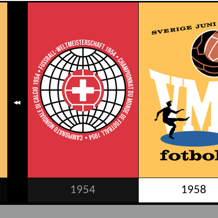
1954
1958