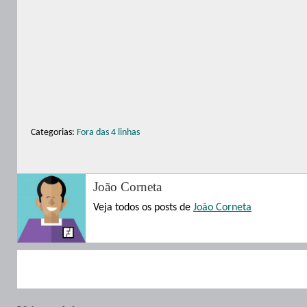
Categorias:
Fora das 4 linhas
João Corneta
Veja todos os posts de
João Corneta