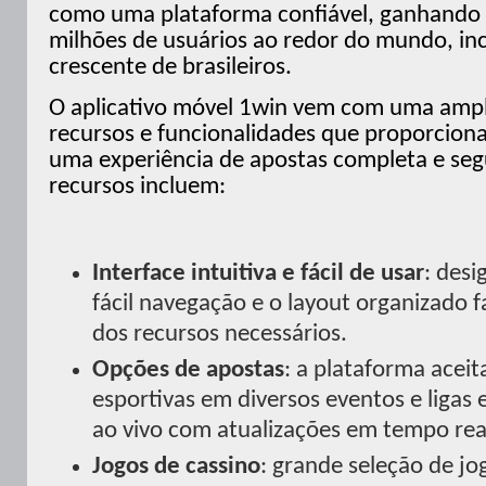
como uma plataforma confiável, ganhando 
milhões de usuários ao redor do mundo, i
crescente de brasileiros.
O aplicativo móvel 1win vem com uma amp
recursos e funcionalidades que proporcion
uma experiência de apostas completa e segu
recursos incluem:
Interface intuitiva e fácil de usar
: des
fácil navegação e o layout organizado fa
dos recursos necessários.
Opções de apostas
: a plataforma aceit
esportivas em diversos eventos e ligas 
ao vivo com atualizações em tempo rea
Jogos de cassino
: grande seleção de jo