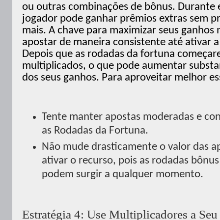
ou outras combinações de bônus. Durante e
jogador pode ganhar prêmios extras sem pr
mais. A chave para maximizar seus ganhos 
apostar de maneira consistente até ativar 
Depois que as rodadas da fortuna começar
multiplicados, o que pode aumentar substa
dos seus ganhos. Para aproveitar melhor es
Tente manter apostas moderadas e cons
as Rodadas da Fortuna.
Não mude drasticamente o valor das a
ativar o recurso, pois as rodadas bônus
podem surgir a qualquer momento.
Estratégia 4: Use Multiplicadores a Seu