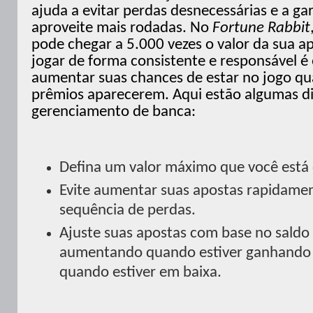
ajuda a evitar perdas desnecessárias e a ga
aproveite mais rodadas. No
Fortune Rabbit
pode chegar a 5.000 vezes o valor da sua ap
jogar de forma consistente e responsável é 
aumentar suas chances de estar no jogo q
prêmios aparecerem. Aqui estão algumas d
gerenciamento de banca:
Defina um valor máximo que você está d
Evite aumentar suas apostas rapidame
sequência de perdas.
Ajuste suas apostas com base no saldo 
aumentando quando estiver ganhando 
quando estiver em baixa.