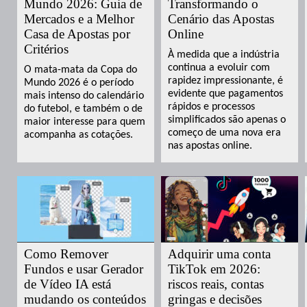
Mundo 2026: Guia de
Transformando o
Mercados e a Melhor
Cenário das Apostas
Casa de Apostas por
Online
Critérios
À medida que a indústria
continua a evoluir com
O mata-mata da Copa do
rapidez impressionante, é
Mundo 2026 é o período
evidente que pagamentos
mais intenso do calendário
rápidos e processos
do futebol, e também o de
simplificados são apenas o
maior interesse para quem
começo de uma nova era
acompanha as cotações.
nas apostas online.
Como Remover
Adquirir uma conta
Fundos e usar Gerador
TikTok em 2026:
de Vídeo IA está
riscos reais, contas
mudando os conteúdos
gringas e decisões