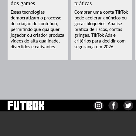
dos games
práticas
Essas tecnologias
Comprar uma conta TikTok
democratizam o processo
pode acelerar anúncios ou
de criação de conteúdo,
gerar bloqueios. Análise
permitindo que qualquer
prática de riscos, contas
jogador ou criador produza
gringas, TikTok Ads e
vídeos de alta qualidade,
critérios para decidir com
divertidos e cativantes.
segurança em 2026.