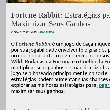
Fortune Rabbit: Estratégias pa
Maximizar Seus Ganhos
26/09/2024 09:33
por
João Corneta
O
Fortune Rabbit
é um jogo de caça-níquei
por sua jogabilidade envolvente e grandes 
no coelho da sorte, o jogo oferece recurso
Wild
,
Rodadas da Fortuna
e o
Coelho da F
multiplicar seus ganhos de maneira signific
jogo seja baseado principalmente na sorte
estratégias podem aumentar suas chances 
explorar as melhores estratégias para
jogar
maximizar seus ganhos.