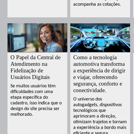
acompanha as cotações.
O Papel da Central de
Como a tecnologia
Atendimento na
automotiva transforma
Fidelização de
a experiência de dirigir
Usuários Digitais
e viajar, oferecendo
segurança, conforto e
Se muitos usuários têm
conectividade.
dificuldades com uma
etapa específica do
O universo dos
cadastro, isso indica que o
autogadgets, dispositivos
design do site precisa ser
tecnológicos que
melhorado.
aprimoram a direção,
otimizam trajetos e tornam
a experiência a bordo mais
eficiente e segura.