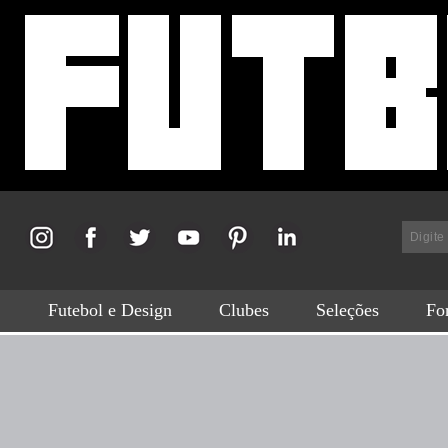
Futebol e Design
Clubes
Seleções
For