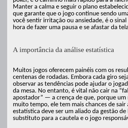
poker, é o caminho mais rápido para a falên
Manter a calma e seguir o plano estabelecid
que garante que o jogo continue sendo uma
você sentir irritação ou ansiedade, é o sinal
hora de fazer uma pausa e se afastar da tela
A importância da análise estatística
Muitos jogos oferecem painéis com os resul
centenas de rodadas. Embora cada giro sej
observar as tendências pode ajudar o jogado
da mesa. No entanto, é vital não cair na “fa
apostador” — a crença de que, porque um 
muito tempo, ele tem mais chances de sair 
estatística deve ser um aliado da gestão d
substituto para a cautela e o jogo responsá