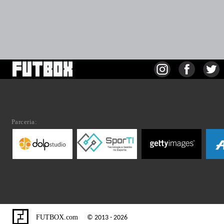
Parceria:
FUTBOX.com
© 2013 - 2026