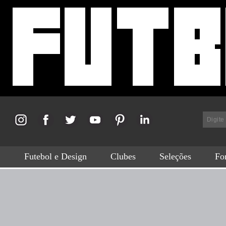
Futebol e Design
Clubes
Seleções
For