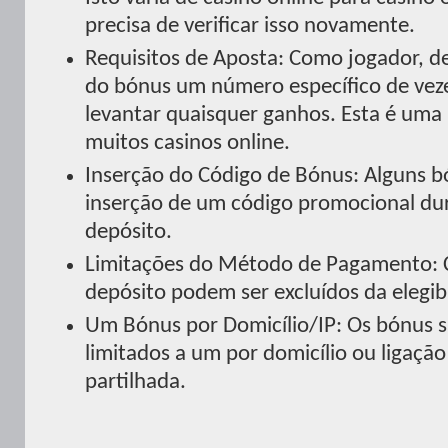
precisa de verificar isso novamente.
Requisitos de Aposta: Como jogador, de
do bónus um número específico de vez
levantar quaisquer ganhos. Esta é uma 
muitos casinos online.
Inserção do Código de Bónus: Alguns 
inserção de um código promocional dur
depósito.
Limitações do Método de Pagamento: 
depósito podem ser excluídos da elegib
Um Bónus por Domicílio/IP: Os bónus 
limitados a um por domicílio ou ligação
partilhada.