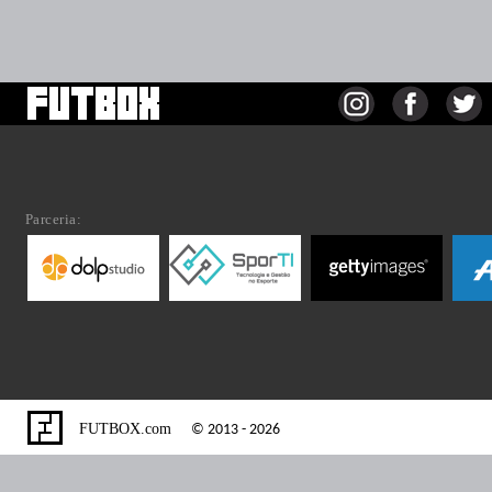
Parceria:
FUTBOX.com
© 2013 - 2026