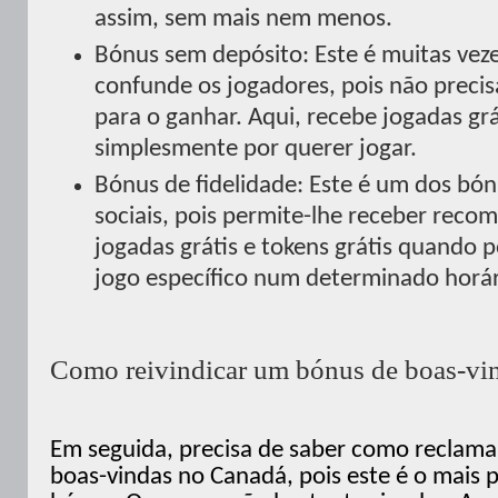
assim, sem mais nem menos.
Bónus sem depósito: Este é muitas ve
confunde os jogadores, pois não precis
para o ganhar. Aqui, recebe jogadas grá
simplesmente por querer jogar.
Bónus de fidelidade: Este é um dos bón
sociais, pois permite-lhe receber rec
jogadas grátis e tokens grátis quando 
jogo específico num determinado horár
Como reivindicar um bónus de boas-vi
Em seguida, precisa de saber como reclama
boas-vindas no Canadá, pois este é o mais 