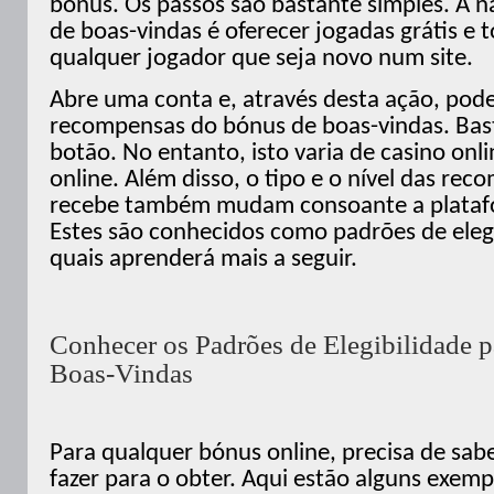
bónus. Os passos são bastante simples. A 
de boas-vindas é oferecer jogadas grátis e t
qualquer jogador que seja novo num site.
Abre uma conta e, através desta ação, pod
recompensas do bónus de boas-vindas. Bas
botão. No entanto, isto varia de casino onl
online. Além disso, o tipo e o nível das re
recebe também mudam consoante a platafor
Estes são conhecidos como padrões de elegi
quais aprenderá mais a seguir.
Conhecer os Padrões de Elegibilidade 
Boas-Vindas
Para qualquer bónus online, precisa de sabe
fazer para o obter. Aqui estão alguns exemp