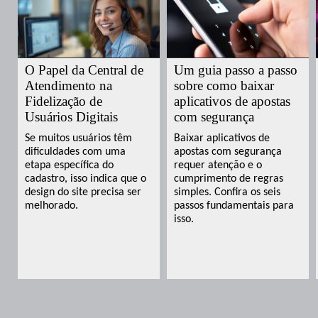
O Papel da Central de
Um guia passo a passo
Atendimento na
sobre como baixar
Fidelização de
aplicativos de apostas
Usuários Digitais
com segurança
Se muitos usuários têm
Baixar aplicativos de
dificuldades com uma
apostas com segurança
etapa específica do
requer atenção e o
cadastro, isso indica que o
cumprimento de regras
design do site precisa ser
simples. Confira os seis
melhorado.
passos fundamentais para
isso.