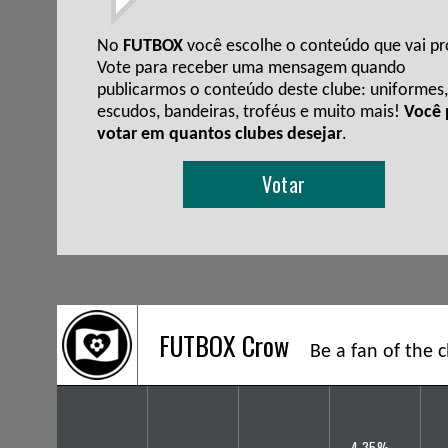
No
FUTBOX
você escolhe o conteúdo que vai pro
Vote para receber uma mensagem quando
publicarmos o conteúdo deste clube: uniformes,
escudos, bandeiras, troféus e muito mais!
Você
votar em quantos clubes desejar
.
Votar
FUTBOX Crow
Be a fan of the 
4,35%