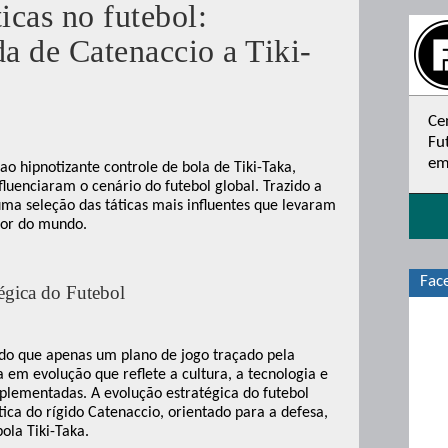
icas no futebol:
da de Catenaccio a Tiki-
Ce
Fu
em
o hipnotizante controle de bola de Tiki-Taka,
luenciaram o cenário do futebol global. Trazido a
uma seleção das táticas mais influentes que levaram
dor do mundo.
Fac
égica do Futebol
s do que apenas um plano de jogo traçado pela
a em evolução que reflete a cultura, a tecnologia e
plementadas. A evolução estratégica do futebol
ca do rígido Catenaccio, orientado para a defesa,
ola Tiki-Taka.