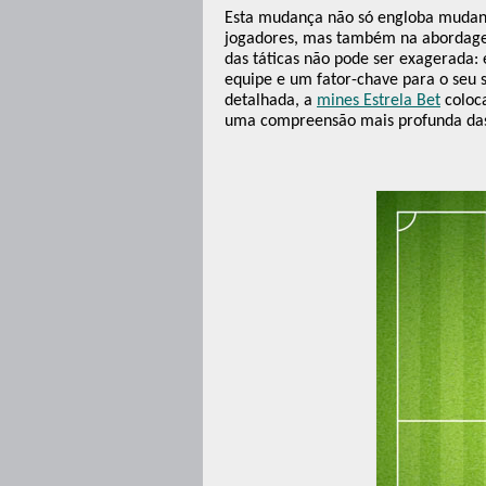
Esta mudança não só engloba mudança
jogadores, mas também na abordagem
das táticas não pode ser exagerada: 
equipe e um fator-chave para o seu 
detalhada, a
mines Estrela Bet
coloca
uma compreensão mais profunda das 