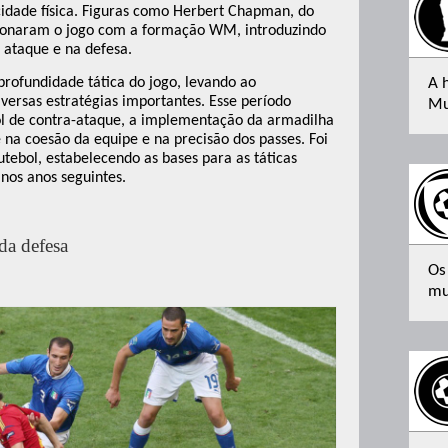
idade física. Figuras como Herbert Chapman, do
cionaram o jogo com a formação WM, introduzindo
ataque e na defesa.
rofundidade tática do jogo, levando ao
A 
versas estratégias importantes. Esse período
Mu
l de contra-ataque, a implementação da armadilha
a coesão da equipe e na precisão dos passes. Foi
tebol, estabelecendo as bases para as táticas
 nos anos seguintes.
da defesa
Os
mu