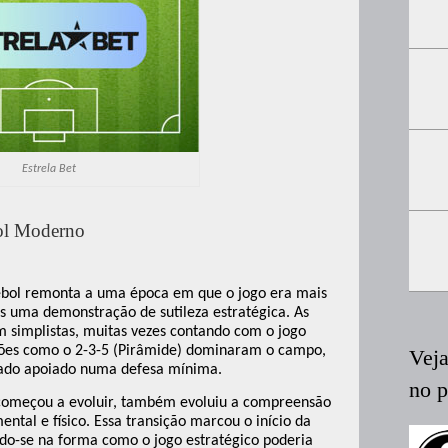
Estrela Bet
bol Moderno
tebol remonta a uma época em que o jogo era mais
os uma demonstração de sutileza estratégica. As
m simplistas, muitas vezes contando com o jogo
ações como o 2-3-5 (Pirâmide) dominaram o campo,
Vej
çado apoiado numa defesa mínima.
no 
 começou a evoluir, também evoluiu a compreensão
ntal e físico. Essa transição marcou o início da
ndo-se na forma como o jogo estratégico poderia