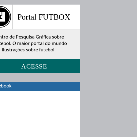
Portal FUTBOX
ntro de Pesquisa Gráfica sobre
tebol. O maior portal do mundo
 ilustrações sobre futebol.
ACESSE
ebook