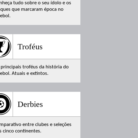
nheça tudo sobre o seu ídolo e os
aques que marcaram época no
tebol.
Troféus
 principais troféus da história do
ebol. Atuais e extintos.
Derbies
mparativo entre clubes e seleções
s cinco continentes.