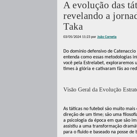
A evolução das tát
revelando a jorna
Taka
03/05/2024 11:23
por
João Corneta
Do domínio defensivo de Catenaccio a
entenda como essas metodologias inf
você pela Estrelabet, exploraremos 
times à glória e cativaram fãs ao re
Visão Geral da Evolução Estrat
As táticas no futebol são muito mai
direção de um time; são uma filosofi
a psicologia da época em que são im
assistiu a uma transformação dramáti
para o fluido e baseado na posse de b