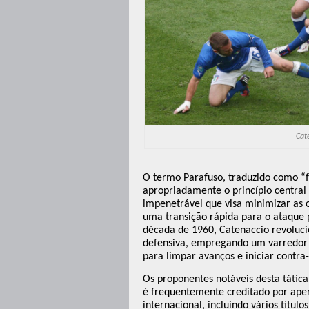
Cat
O termo Parafuso, traduzido como “f
apropriadamente o princípio central d
impenetrável que visa minimizar as 
uma transição rápida para o ataque 
década de 1960, Catenaccio revolucio
defensiva, empregando um varredor ou
para limpar avanços e iniciar contra
Os proponentes notáveis ​​desta tátic
é frequentemente creditado por aper
internacional, incluindo vários títu