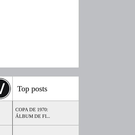
Top posts
COPA DE 1970:
ÁLBUM DE FI...