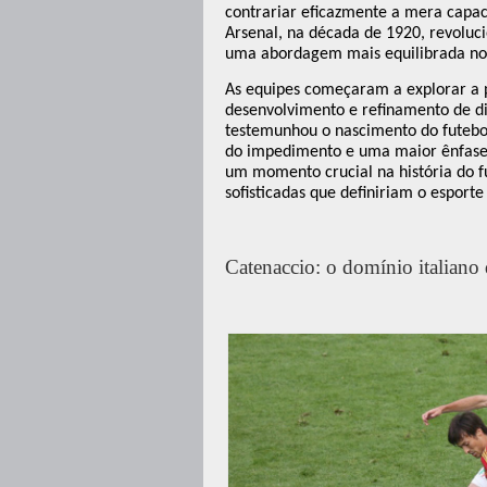
contrariar eficazmente a mera capac
Arsenal, na década de 1920, revolu
uma abordagem mais equilibrada no 
As equipes começaram a explorar a p
desenvolvimento e refinamento de di
testemunhou o nascimento do futebo
do impedimento e uma maior ênfase n
um momento crucial na história do fu
sofisticadas que definiriam o esporte
Catenaccio: o domínio italiano 