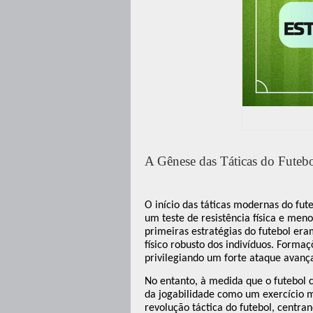
A Gênese das Táticas do Fute
O início das táticas modernas do fu
um teste de resistência física e men
primeiras estratégias do futebol era
físico robusto dos indivíduos. Form
privilegiando um forte ataque avan
No entanto, à medida que o futebol
da jogabilidade como um exercício me
revolução táctica do futebol, centra