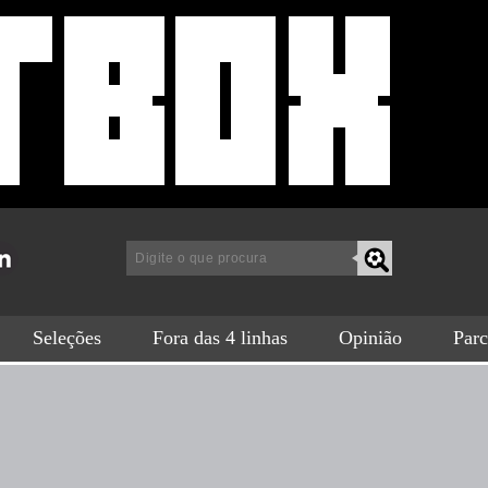
a
Seleções
Fora das 4 linhas
Opinião
Parc