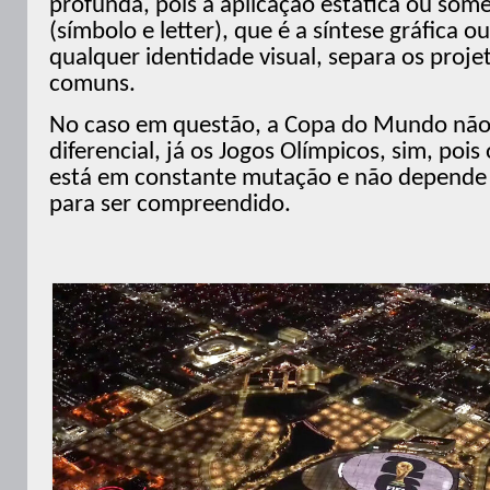
profunda, pois a aplicação estática ou som
(símbolo e letter), que é a síntese gráfica ou
qualquer identidade visual, separa os proj
comuns.
No caso em questão, a Copa do Mundo não
diferencial, já os Jogos Olímpicos, sim, pois 
está em constante mutação e não depende 
para ser compreendido.