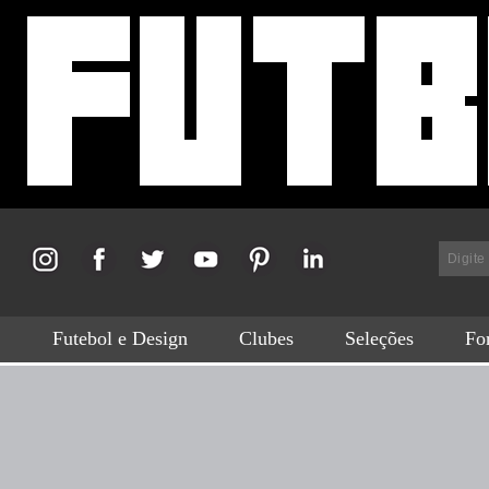
Futebol e Design
Clubes
Seleções
For