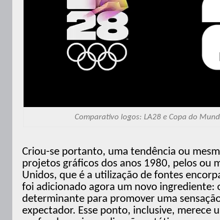
Comparativo logos: LA28 e Copa do Mund
Criou-se portanto, uma tendência ou mesm
projetos gráficos dos anos 1980, pelos ou
Unidos, que é a utilização de fontes encorp
foi adicionado agora um novo ingrediente:
determinante para promover uma sensação
expectador. Esse ponto, inclusive, merece u