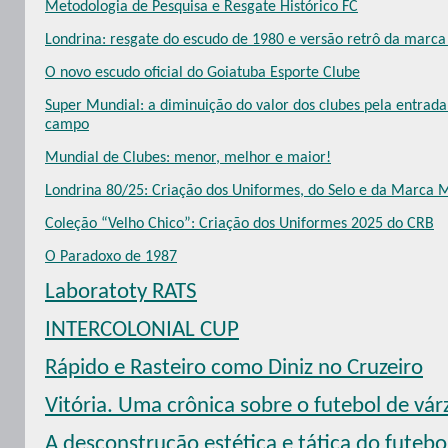
Metodologia de Pesquisa e Resgate Histórico FC
Londrina: resgate do escudo de 1980 e versão retrô da mar
O novo escudo oficial do Goiatuba Esporte Clube
Super Mundial: a diminuição do valor dos clubes pela entrad
campo
Mundial de Clubes: menor, melhor e maior!
Londrina 80/25: Criação dos Uniformes, do Selo e da Marca 
Coleção “Velho Chico”: Criação dos Uniformes 2025 do CRB
O Paradoxo de 1987
Laboratoty RATS
INTERCOLONIAL CUP
Rápido e Rasteiro como Diniz no Cruzeiro
Vitória. Uma crônica sobre o futebol de vár
A desconstrução estética e tática do futebol