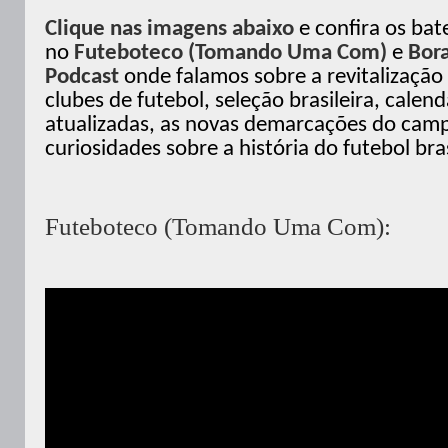
Clique nas imagens abaixo
e confira os ba
no
Futeboteco (Tomando Uma Com)
e
Bor
Podcast
onde falamos sobre a revitalização
clubes de futebol, seleção brasileira, calend
atualizadas, as novas demarcações do camp
curiosidades sobre a história do futebol bra
Futeboteco (Tomando Uma Com):