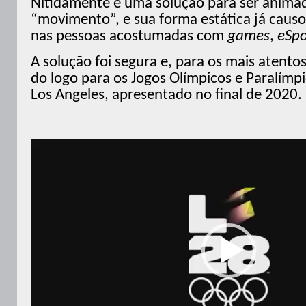
Nitidamente é uma solução para ser animad
“movimento”, e sua forma estática já cau
nas pessoas acostumadas com
games
,
eSpo
A solução foi segura e, para os mais atento
do logo para os Jogos Olímpicos e Paralímp
Los Angeles, apresentado no final de 2020.
Tocador
de
vídeo