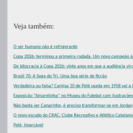
Veja também:
O ser humano não é refrigerante
Copa 2026: terminou a primeira rodada. Um novo campeão à 
De Idiocracia à Copa 2026: vinte anos em que a audiência vi
Brasil 70: A Saga do Tri. Uma boa série de ficção
Verdadeira ou falsa? Camisa 10 de Pelé usada em 1958 vai a l
Exposição “Amarelinha” no Museu do Futebol com ilustrações
Não basta ser Canarinho, é preciso transformar-se em Jordan
O novo escudo do CRAC: Clube Recreativo e Atlético Catalano
Pelé, imarcável