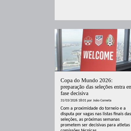
Copa do Mundo 2026:
preparação das seleções entra e
fase decisiva
31/03/2026 18:01
por
João Corneta
Com a proximidade do torneio e a
disputa por vagas nas listas finais das
seleções, as próximas semanas
prometem ser decisivas para atletas
comissões técnicas.