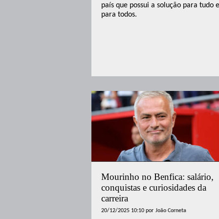
país que possui a solução para tudo 
para todos.
Mourinho no Benfica: salário,
conquistas e curiosidades da
carreira
20/12/2025 10:10
por
João Corneta