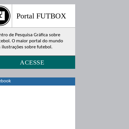
Portal FUTBOX
ntro de Pesquisa Gráfica sobre
tebol. O maior portal do mundo
 ilustrações sobre futebol.
ACESSE
ebook