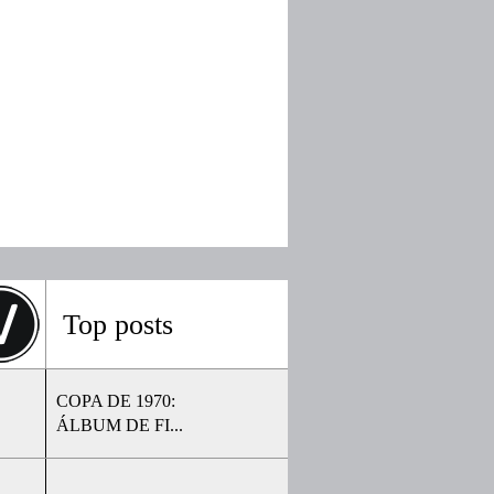
Top posts
COPA DE 1970:
ÁLBUM DE FI...