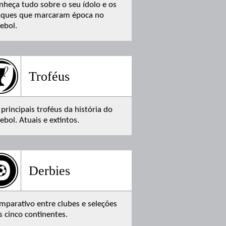
nheça tudo sobre o seu ídolo e os
aques que marcaram época no
tebol.
Troféus
 principais troféus da história do
ebol. Atuais e extintos.
Derbies
mparativo entre clubes e seleções
s cinco continentes.