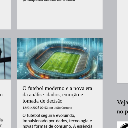
O futebol moderno e a nova era
an
da análise: dados, emoção e
tomada de decisão
Vej
12/01/2026 09:53
por
João Corneta
no 
O futebol seguirá evoluindo,
da
impulsionado por dados, tecnologia e
um
novas formas de consumo. A essência