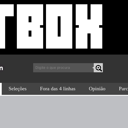
a
Seleções
Fora das 4 linhas
Opinião
Parc