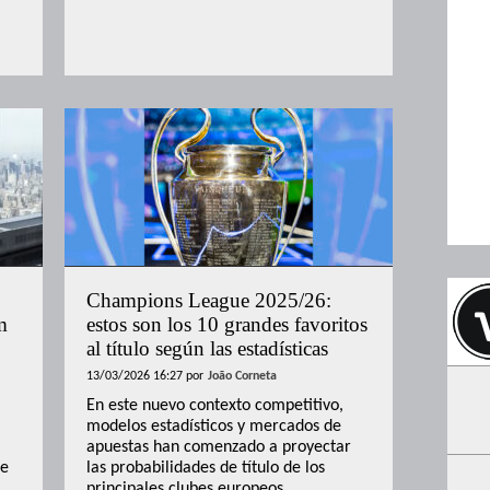
Champions League 2025/26:
m
estos son los 10 grandes favoritos
al título según las estadísticas
13/03/2026 16:27
por
João Corneta
En este nuevo contexto competitivo,
modelos estadísticos y mercados de
apuestas han comenzado a proyectar
 e
las probabilidades de título de los
principales clubes europeos.