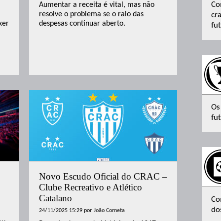
Co
Aumentar a receita é vital, mas não
resolve o problema se o ralo das
cr
xer
despesas continuar aberto.
fu
Os
fut
Novo Escudo Oficial do CRAC –
Clube Recreativo e Atlético
Catalano
Co
do
24/11/2025 15:29
por
João Corneta