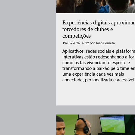
Experiências digitais aproxima
torcedores de clubes e
competições
19/05/2026 09:22
por
João Corneta
Aplicativos, redes sociais e platafor
interativas estão redesenhando a fo
como os fãs vivenciam o esporte e
transformando a paixão pelo time e
uma experiência cada vez mais
conectada, personalizada e acessível