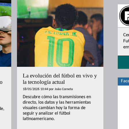
Ce
Fu
em
La evolución del fútbol en vivo y
Fac
no
la tecnología actual
18/05/2026 10:44
por
João Corneta
Descubre cómo las transmisiones en
directo, los datos y las herramientas
visuales cambian hoy la forma de
de,
seguir y analizar el fútbol
latinoamericano.