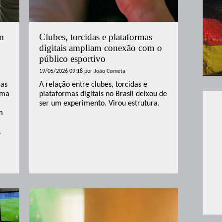
m
Clubes, torcidas e plataformas
digitais ampliam conexão com o
público esportivo
19/05/2026 09:18
por
João Corneta
mas
A relação entre clubes, torcidas e
rma
plataformas digitais no Brasil deixou de
ser um experimento. Virou estrutura.
m
.