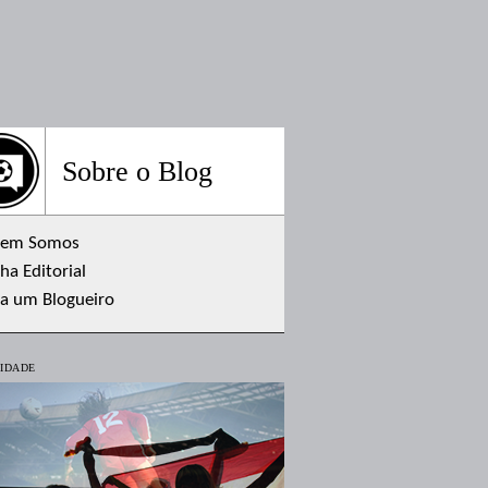
Sobre o Blog
em Somos
ha Editorial
ja um Blogueiro
IDADE